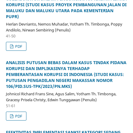
KORUPSI (STUDI KASUS PROYEK PEMBANGUNAN JALAN DI
MALUKU DAN MALUKU UTARA PADA KEMENTERIAN
PUPR)
Herlan Devrianto, Nemos Muhadar, Yotham Th. Timbonga, Poppy
Andilolo, Nirwan Sembiring (Penulis)
41-50
PDF
ANALISIS PUTUSAN BEBAS DALAM KASUS TINDAK PIDANA
KORUPSI DAN IMPLIKASINYA TERHADAP
PEMBERANTASAN KORUPSI DI INDONESIA (STUDI KASUS:
PUTUSAN PENGADILAN NEGERI MAKASSAR NOMOR
106/PID.SUS-TPK/2023/PN.MKS)
Johnicol Richard Frans Sine, Agus Salim, Yotham Th. Timbonga,
Gracesy Prisela Christy, Edwin Tunggawan (Penulis)
51-61
PDF
EFEKTIVITAS IMPLEMENTASI SANKSI KATEGORI SEDANG