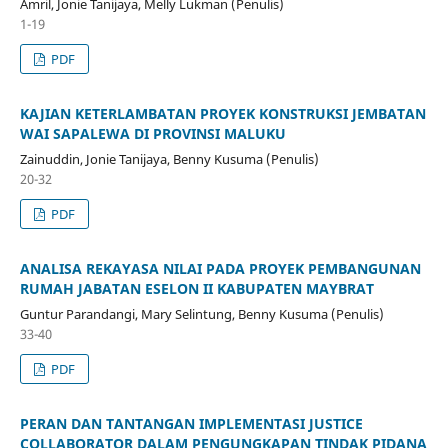
Amril, Jonie Tanijaya, Melly Lukman (Penulis)
1-19
PDF
KAJIAN KETERLAMBATAN PROYEK KONSTRUKSI JEMBATAN
WAI SAPALEWA DI PROVINSI MALUKU
Zainuddin, Jonie Tanijaya, Benny Kusuma (Penulis)
20-32
PDF
ANALISA REKAYASA NILAI PADA PROYEK PEMBANGUNAN
RUMAH JABATAN ESELON II KABUPATEN MAYBRAT
Guntur Parandangi, Mary Selintung, Benny Kusuma (Penulis)
33-40
PDF
PERAN DAN TANTANGAN IMPLEMENTASI JUSTICE
COLLABORATOR DALAM PENGUNGKAPAN TINDAK PIDANA