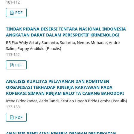
101-112
PDF
TINDAK PIDANA DESERSI TENTARA NASIONAL INDONESIA
ANGKATAN DARAT DALAM PERESPEKTIF KRIMINOLOGI
RR Eko Widy Astuty Sumanto, Sudarno, Nemos Muhadar, Andre
Salim, Poppy Andilolo (Penulis)
113-122
PDF
ANALISIS KUALITAS PELAYANAN DAN KOMITMEN
ORGANISASI TERHADAP KINERJA KARYAWAN PADA
KOPERASI SIMPAN PINJAM BALO’TA CABANG BAHODOPI
Irene Biringkanae, Asrin Tandi, Kristian Hoegh Pride Lambe (Penulis)
123-133
PDF
ANALISIS PENILAIAN KINERJA DENGAN PENDEKATAN