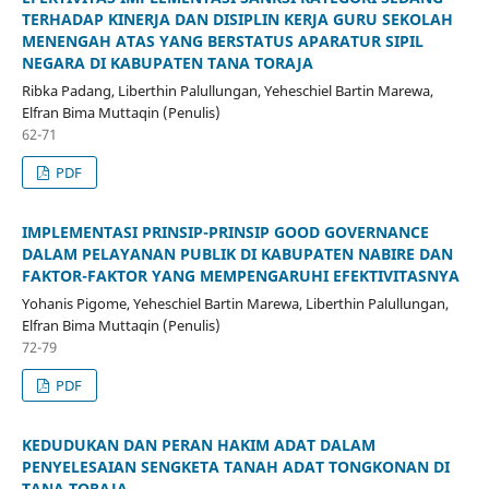
TERHADAP KINERJA DAN DISIPLIN KERJA GURU SEKOLAH
MENENGAH ATAS YANG BERSTATUS APARATUR SIPIL
NEGARA DI KABUPATEN TANA TORAJA
Ribka Padang, Liberthin Palullungan, Yeheschiel Bartin Marewa,
Elfran Bima Muttaqin (Penulis)
62-71
PDF
IMPLEMENTASI PRINSIP-PRINSIP GOOD GOVERNANCE
DALAM PELAYANAN PUBLIK DI KABUPATEN NABIRE DAN
FAKTOR-FAKTOR YANG MEMPENGARUHI EFEKTIVITASNYA
Yohanis Pigome, Yeheschiel Bartin Marewa, Liberthin Palullungan,
Elfran Bima Muttaqin (Penulis)
72-79
PDF
KEDUDUKAN DAN PERAN HAKIM ADAT DALAM
PENYELESAIAN SENGKETA TANAH ADAT TONGKONAN DI
TANA TORAJA