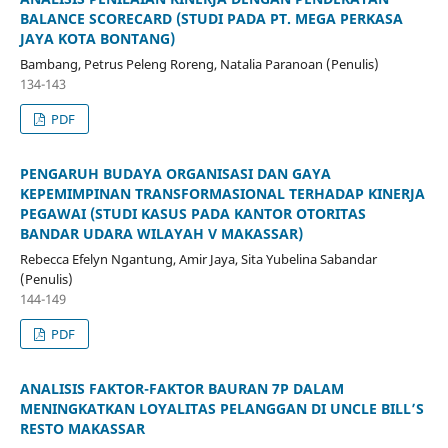
BALANCE SCORECARD (STUDI PADA PT. MEGA PERKASA
JAYA KOTA BONTANG)
Bambang, Petrus Peleng Roreng, Natalia Paranoan (Penulis)
134-143
PDF
PENGARUH BUDAYA ORGANISASI DAN GAYA
KEPEMIMPINAN TRANSFORMASIONAL TERHADAP KINERJA
PEGAWAI (STUDI KASUS PADA KANTOR OTORITAS
BANDAR UDARA WILAYAH V MAKASSAR)
Rebecca Efelyn Ngantung, Amir Jaya, Sita Yubelina Sabandar
(Penulis)
144-149
PDF
ANALISIS FAKTOR-FAKTOR BAURAN 7P DALAM
MENINGKATKAN LOYALITAS PELANGGAN DI UNCLE BILL’S
RESTO MAKASSAR