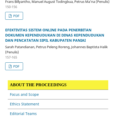
Frans Billyantho, Manuel August Todingbua, Petrus Ma’na (Penulis)
150-156
PDF
EFEKTIVITAS SISTEM ONLINE PADA PENERBITAN
DOKUMEN KEPENDUDUKAN DI DINAS KEPENDUDUKAN
DAN PENCATATAN SIPIL KABUPATEN PANIAI
Sarah Patandianan, Petrus Peleng Roreng, Johannes Baptista Halik
(Penulis)
157-165
PDF
ABOUT THE PROCEEDINGS
Focus and Scope
Ethics Statement
Editorial Teams