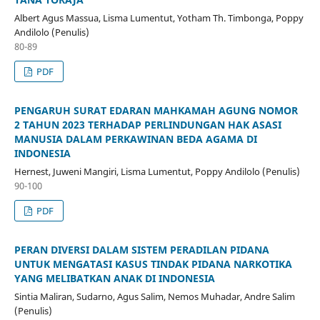
Albert Agus Massua, Lisma Lumentut, Yotham Th. Timbonga, Poppy
Andilolo (Penulis)
80-89
PDF
PENGARUH SURAT EDARAN MAHKAMAH AGUNG NOMOR
2 TAHUN 2023 TERHADAP PERLINDUNGAN HAK ASASI
MANUSIA DALAM PERKAWINAN BEDA AGAMA DI
INDONESIA
Hernest, Juweni Mangiri, Lisma Lumentut, Poppy Andilolo (Penulis)
90-100
PDF
PERAN DIVERSI DALAM SISTEM PERADILAN PIDANA
UNTUK MENGATASI KASUS TINDAK PIDANA NARKOTIKA
YANG MELIBATKAN ANAK DI INDONESIA
Sintia Maliran, Sudarno, Agus Salim, Nemos Muhadar, Andre Salim
(Penulis)