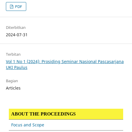
PDF
Diterbitkan
2024-07-31
Terbitan
Vol 1 No 1 (2024): Prosiding Seminar Nasional Pascasarjana
UKI Paulus
Bagian
Articles
ABOUT THE PROCEEDINGS
Focus and Scope