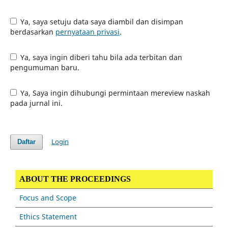
Ya, saya setuju data saya diambil dan disimpan
berdasarkan
pernyataan privasi
.
Ya, saya ingin diberi tahu bila ada terbitan dan
pengumuman baru.
Ya, Saya ingin dihubungi permintaan mereview naskah
pada jurnal ini.
Login
Daftar
ABOUT THE PROCEEDINGS
Focus and Scope
Ethics Statement