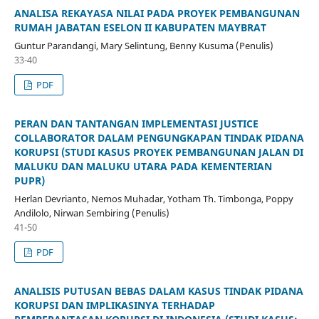
ANALISA REKAYASA NILAI PADA PROYEK PEMBANGUNAN
RUMAH JABATAN ESELON II KABUPATEN MAYBRAT
Guntur Parandangi, Mary Selintung, Benny Kusuma (Penulis)
33-40
PDF
PERAN DAN TANTANGAN IMPLEMENTASI JUSTICE
COLLABORATOR DALAM PENGUNGKAPAN TINDAK PIDANA
KORUPSI (STUDI KASUS PROYEK PEMBANGUNAN JALAN DI
MALUKU DAN MALUKU UTARA PADA KEMENTERIAN
PUPR)
Herlan Devrianto, Nemos Muhadar, Yotham Th. Timbonga, Poppy
Andilolo, Nirwan Sembiring (Penulis)
41-50
PDF
ANALISIS PUTUSAN BEBAS DALAM KASUS TINDAK PIDANA
KORUPSI DAN IMPLIKASINYA TERHADAP