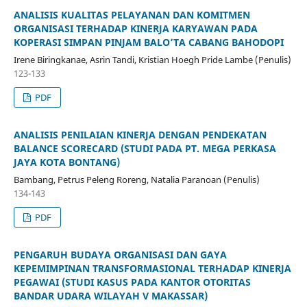
ANALISIS KUALITAS PELAYANAN DAN KOMITMEN
ORGANISASI TERHADAP KINERJA KARYAWAN PADA
KOPERASI SIMPAN PINJAM BALO’TA CABANG BAHODOPI
Irene Biringkanae, Asrin Tandi, Kristian Hoegh Pride Lambe (Penulis)
123-133
PDF
ANALISIS PENILAIAN KINERJA DENGAN PENDEKATAN
BALANCE SCORECARD (STUDI PADA PT. MEGA PERKASA
JAYA KOTA BONTANG)
Bambang, Petrus Peleng Roreng, Natalia Paranoan (Penulis)
134-143
PDF
PENGARUH BUDAYA ORGANISASI DAN GAYA
KEPEMIMPINAN TRANSFORMASIONAL TERHADAP KINERJA
PEGAWAI (STUDI KASUS PADA KANTOR OTORITAS
BANDAR UDARA WILAYAH V MAKASSAR)