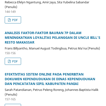
Rebecca Efelyn Ngantung, Amir Jaya, Sita Yubelina Sabandar
(Penulis)
144-149
PDF
ANALISIS FAKTOR-FAKTOR BAURAN 7P DALAM
MENINGKATKAN LOYALITAS PELANGGAN DI UNCLE BILL’S
RESTO MAKASSAR
Frans Billyantho, Manuel August Todingbua, Petrus Ma’na (Penulis)
150-156
PDF
EFEKTIVITAS SISTEM ONLINE PADA PENERBITAN
DOKUMEN KEPENDUDUKAN DI DINAS KEPENDUDUKAN
DAN PENCATATAN SIPIL KABUPATEN PANIAI
Sarah Patandianan, Petrus Peleng Roreng, Johannes Baptista Halik
(Penulis)
157-165