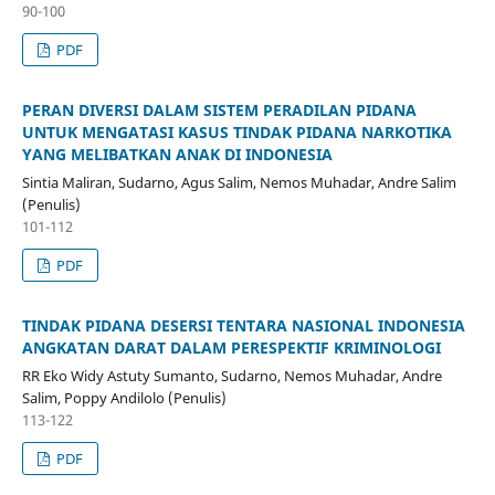
90-100
PDF
PERAN DIVERSI DALAM SISTEM PERADILAN PIDANA
UNTUK MENGATASI KASUS TINDAK PIDANA NARKOTIKA
YANG MELIBATKAN ANAK DI INDONESIA
Sintia Maliran, Sudarno, Agus Salim, Nemos Muhadar, Andre Salim
(Penulis)
101-112
PDF
TINDAK PIDANA DESERSI TENTARA NASIONAL INDONESIA
ANGKATAN DARAT DALAM PERESPEKTIF KRIMINOLOGI
RR Eko Widy Astuty Sumanto, Sudarno, Nemos Muhadar, Andre
Salim, Poppy Andilolo (Penulis)
113-122
PDF