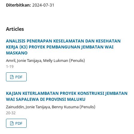
Diterbitkan:
2024-07-31
Articles
ANALISIS PENERAPAN KESELAMATAN DAN KESEHATAN
KERJA (K3) PROYEK PEMBANGUNAN JEMBATAN WAI
MASKANO
Amril, Jonie Tanijaya, Melly Lukman (Penulis)
1-19
PDF
KAJIAN KETERLAMBATAN PROYEK KONSTRUKSI JEMBATAN
WAI SAPALEWA DI PROVINSI MALUKU
Zainuddin, Jonie Tanijaya, Benny Kusuma (Penulis)
20-32
PDF