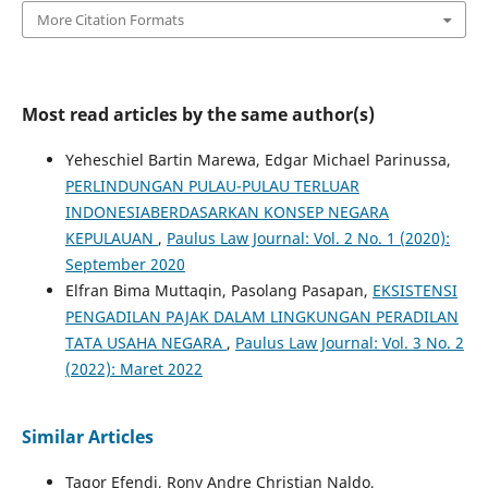
More Citation Formats
Most read articles by the same author(s)
Yeheschiel Bartin Marewa, Edgar Michael Parinussa,
PERLINDUNGAN PULAU-PULAU TERLUAR
INDONESIABERDASARKAN KONSEP NEGARA
KEPULAUAN
,
Paulus Law Journal: Vol. 2 No. 1 (2020):
September 2020
Elfran Bima Muttaqin, Pasolang Pasapan,
EKSISTENSI
PENGADILAN PAJAK DALAM LINGKUNGAN PERADILAN
TATA USAHA NEGARA
,
Paulus Law Journal: Vol. 3 No. 2
(2022): Maret 2022
Similar Articles
Tagor Efendi, Rony Andre Christian Naldo,