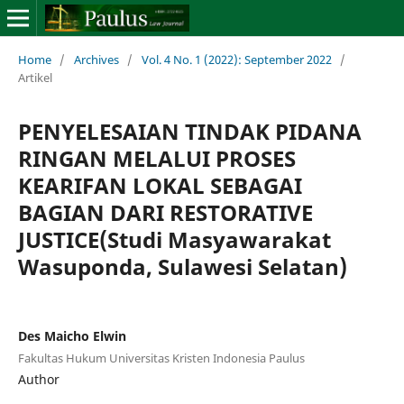
Home
/
Archives
/
Vol. 4 No. 1 (2022): September 2022
/
Artikel
PENYELESAIAN TINDAK PIDANA
RINGAN MELALUI PROSES
KEARIFAN LOKAL SEBAGAI
BAGIAN DARI RESTORATIVE
JUSTICE(Studi Masyawarakat
Wasuponda, Sulawesi Selatan)
Des Maicho Elwin
Fakultas Hukum Universitas Kristen Indonesia Paulus
Author