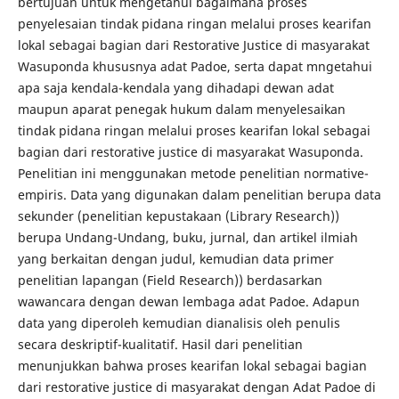
bertujuan untuk mengetahui bagaimana proses
penyelesaian tindak pidana ringan melalui proses kearifan
lokal sebagai bagian dari Restorative Justice di masyarakat
Wasuponda khususnya adat Padoe, serta dapat mngetahui
apa saja kendala-kendala yang dihadapi dewan adat
maupun aparat penegak hukum dalam menyelesaikan
tindak pidana ringan melalui proses kearifan lokal sebagai
bagian dari restorative justice di masyarakat Wasuponda.
Penelitian ini menggunakan metode penelitian normative-
empiris. Data yang digunakan dalam penelitian berupa data
sekunder (penelitian kepustakaan (Library Research))
berupa Undang-Undang, buku, jurnal, dan artikel ilmiah
yang berkaitan dengan judul, kemudian data primer
penelitian lapangan (Field Research)) berdasarkan
wawancara dengan dewan lembaga adat Padoe. Adapun
data yang diperoleh kemudian dianalisis oleh penulis
secara deskriptif-kualitatif. Hasil dari penelitian
menunjukkan bahwa proses kearifan lokal sebagai bagian
dari restorative justice di masyarakat dengan Adat Padoe di