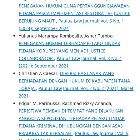
PENEGAKAN HUKUM GUNA PERTANGGUNGJAWABAN
PIDANA PASCA IMPLEMENTASI RESTORATIVE JUSTICE
BERUJUNG MAUT
,
Paulus Law Journal: Vol. 6 No. 1
(2024): September 2024
Yulianus Marampa Rombeallo, Asher Tumbo,
PENEGAKAN HUKUM TERHADAP PELAKU TINDAK
PIDANA KORUPSI YANG MENJADI JUSTICE
COLLABORATOR
,
Paulus Law Journal: Vol. 3 No. 1
(2021): September 2021
Christian A Caesar,
DIVERSI BAGI ANAK YANG
BERHADAPAN DENGAN HUKUM DI KABUPATEN TANA
TORAJA
,
Paulus Law Journal: Vol. 2 No. 2 (2021): Maret
2021
Edgar M. Parinussa, Rachmad Rizky Ananda,
PERISTIWA TEMBAK DI TEMPAT YANG DILAKUKAN
ANGGOTA KEPOLISIAN TERHADAP PELAKU TINDAK
PIDANA KRIMINAL DIHUBUNGKAN DENGAN ASAS
PRADUGA TAK BERSALAH
,
Paulus Law Journal: Vol. 5