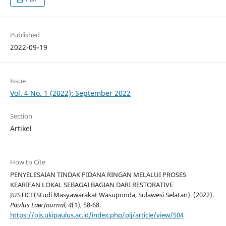
Published
2022-09-19
Issue
Vol. 4 No. 1 (2022): September 2022
Section
Artikel
How to Cite
PENYELESAIAN TINDAK PIDANA RINGAN MELALUI PROSES
KEARIFAN LOKAL SEBAGAI BAGIAN DARI RESTORATIVE
JUSTICE(Studi Masyawarakat Wasuponda, Sulawesi Selatan). (2022).
Paulus Law Journal
,
4
(1), 58-68.
https://ojs.ukipaulus.ac.id/index.php/plj/article/view/504