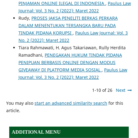
PINJAMAN ONLINE ILEGAL DI INDONESIA
,
Paulus Law
Journal: Vol. 3 No. 2 (2022): Maret 2022
Rudy,
PROSES JAKSA PENELITI BERKAS PERKARA
DALAM MENENTUKAN TERSANGKA BARU PADA
TINDAK PIDANA KORUPSI
,
Paulus Law Journal: Vol. 3
No. 2 (2022): Maret 2022
Tiara Rahmawati, H. Agus Takariawan, Rully Herdita
Ramadhani,
PENEGAKAN HUKUM TINDAK PIDANA
PENIPUAN BERBASIS ONLINE DENGAN MODUS
GIVEAWAY DI PLATFORM MEDIA SOSIAL
,
Paulus Law
Journal: Vol. 3 No. 2 (2022): Maret 2022
1-10 of 26
Next
You may also
start an advanced similarity search
for this
article.
ADDITIONAL MENU