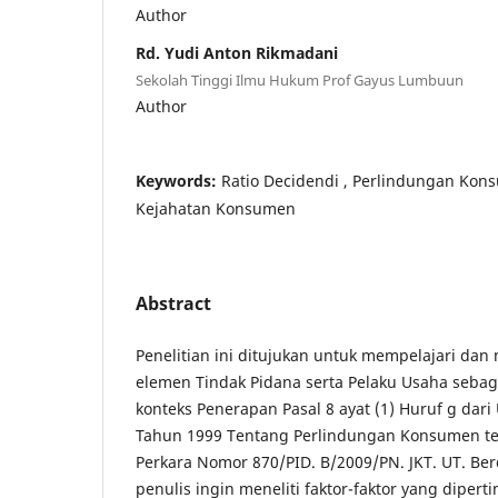
Author
Rd. Yudi Anton Rikmadani
Sekolah Tinggi Ilmu Hukum Prof Gayus Lumbuun
Author
Keywords:
Ratio Decidendi , Perlindungan Kon
Kejahatan Konsumen
Abstract
Penelitian ini ditujukan untuk mempelajari dan
elemen Tindak Pidana serta Pelaku Usaha seba
konteks Penerapan Pasal 8 ayat (1) Huruf g da
Tahun 1999 Tentang Perlindungan Konsumen te
Perkara Nomor 870/PID. B/2009/PN. JKT. UT. Ber
penulis ingin meneliti faktor-faktor yang diper