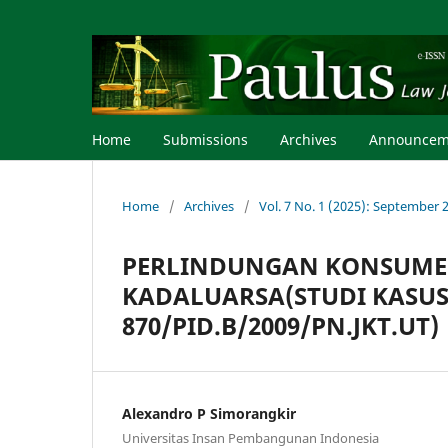
Home
Submissions
Archives
Announcem
Home
/
Archives
/
Vol. 7 No. 1 (2025): September 
PERLINDUNGAN KONSUME
KADALUARSA(STUDI KASU
870/PID.B/2009/PN.JKT.UT)
Alexandro P Simorangkir
Universitas Insan Pembangunan Indonesia