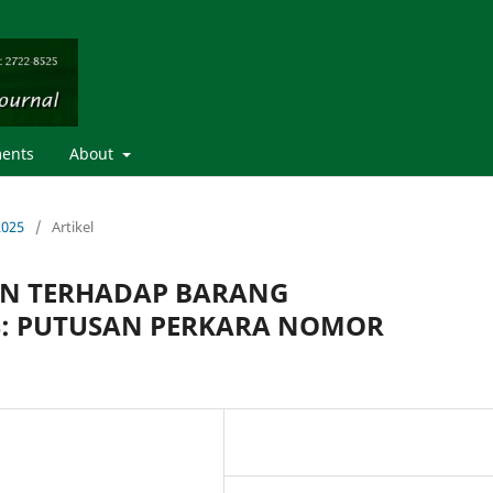
ents
About
2025
/
Artikel
N TERHADAP BARANG
S: PUTUSAN PERKARA NOMOR