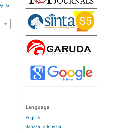
/plj/a
Language
English
Bahasa Indonesia