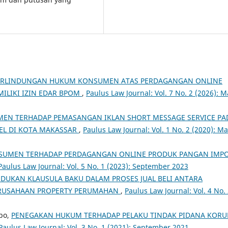
ERLINDUNGAN HUKUM KONSUMEN ATAS PERDAGANGAN ONLINE
ILIKI IZIN EDAR BPOM
,
Paulus Law Journal: Vol. 7 No. 2 (2026): M
EN TERHADAP PEMASANGAN IKLAN SHORT MESSAGE SERVICE PA
EL DI KOTA MAKASSAR
,
Paulus Law Journal: Vol. 1 No. 2 (2020): Ma
SUMEN TERHADAP PERDAGANGAN ONLINE PRODUK PANGAN IMP
Paulus Law Journal: Vol. 5 No. 1 (2023): September 2023
DUKAN KLAUSULA BAKU DALAM PROSES JUAL BELI ANTARA
ERUSAHAAN PROPERTY PERUMAHAN
,
Paulus Law Journal: Vol. 4 No.
bo,
PENEGAKAN HUKUM TERHADAP PELAKU TINDAK PIDANA KORU
Paulus Law Journal: Vol. 3 No. 1 (2021): September 2021