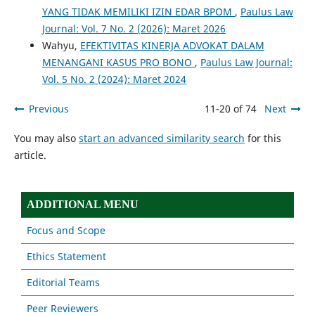
YANG TIDAK MEMILIKI IZIN EDAR BPOM
,
Paulus Law
Journal: Vol. 7 No. 2 (2026): Maret 2026
Wahyu,
EFEKTIVITAS KINERJA ADVOKAT DALAM
MENANGANI KASUS PRO BONO
,
Paulus Law Journal:
Vol. 5 No. 2 (2024): Maret 2024
Previous
11-20 of 74
Next
You may also
start an advanced similarity search
for this
article.
ADDITIONAL MENU
Focus and Scope
Ethics Statement
Editorial Teams
Peer Reviewers