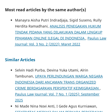
Most read articles by the same author(s)
Manayra Aisha Putri Indradjaja, Sigid Suseno, Rully
Herdita Ramadhani,
ANALISIS PENEGAKAN HUKUM
TINDAK PIDANA YANG DILAKUKAN DALAM LINGKUP
PINJAMAN ONLINE ILEGAL DI INDONESIA
,
Paulus Law
Journal: Vol. 3 No. 2 (2022): Maret 2022
Similar Articles
Selvin Hadi Purba, Devina Yuka Utami, Alrin
Tambunan,
UPAYA PERLINDUNGAN WARGA NEGARA
INDONESIA DARI ANCAMAN TRANS ORGANIZED
CRIME BERDASARKAN PERSPEKTIF KEIMIGRASIAN
,
Paulus Law Journal: Vol. 7 No. 1 (2025): September
2025
Ni Made Nina Novi Anti, I Gede Agus Kurniawan,