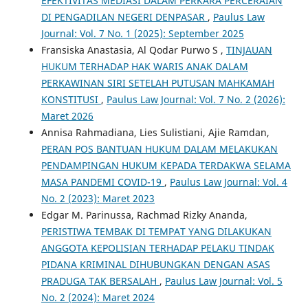
EFEKTIVITAS MEDIASI DALAM PERKARA PERCERAIAN
DI PENGADILAN NEGERI DENPASAR
,
Paulus Law
Journal: Vol. 7 No. 1 (2025): September 2025
Fransiska Anastasia, Al Qodar Purwo S ,
TINJAUAN
HUKUM TERHADAP HAK WARIS ANAK DALAM
PERKAWINAN SIRI SETELAH PUTUSAN MAHKAMAH
KONSTITUSI
,
Paulus Law Journal: Vol. 7 No. 2 (2026):
Maret 2026
Annisa Rahmadiana, Lies Sulistiani, Ajie Ramdan,
PERAN POS BANTUAN HUKUM DALAM MELAKUKAN
PENDAMPINGAN HUKUM KEPADA TERDAKWA SELAMA
MASA PANDEMI COVID-19
,
Paulus Law Journal: Vol. 4
No. 2 (2023): Maret 2023
Edgar M. Parinussa, Rachmad Rizky Ananda,
PERISTIWA TEMBAK DI TEMPAT YANG DILAKUKAN
ANGGOTA KEPOLISIAN TERHADAP PELAKU TINDAK
PIDANA KRIMINAL DIHUBUNGKAN DENGAN ASAS
PRADUGA TAK BERSALAH
,
Paulus Law Journal: Vol. 5
No. 2 (2024): Maret 2024