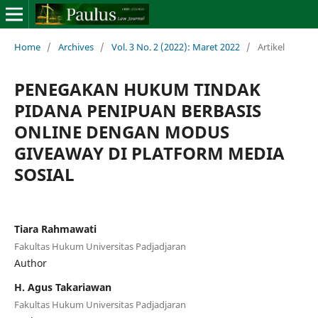
Home
/
Archives
/
Vol. 3 No. 2 (2022): Maret 2022
/
Artikel
PENEGAKAN HUKUM TINDAK
PIDANA PENIPUAN BERBASIS
ONLINE DENGAN MODUS
GIVEAWAY DI PLATFORM MEDIA
SOSIAL
Tiara Rahmawati
Fakultas Hukum Universitas Padjadjaran
Author
H. Agus Takariawan
Fakultas Hukum Universitas Padjadjaran