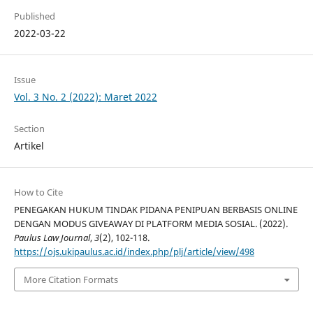
Published
2022-03-22
Issue
Vol. 3 No. 2 (2022): Maret 2022
Section
Artikel
How to Cite
PENEGAKAN HUKUM TINDAK PIDANA PENIPUAN BERBASIS ONLINE
DENGAN MODUS GIVEAWAY DI PLATFORM MEDIA SOSIAL. (2022).
Paulus Law Journal
,
3
(2), 102-118.
https://ojs.ukipaulus.ac.id/index.php/plj/article/view/498
More Citation Formats