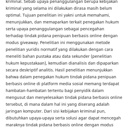
kriminal. Sebab upaya penanggulangan berupa kebijakan
kriminal yang selama ini dilakukan dirasa masih belum
optimal. Tujuan penelitian ini yakni untuk memahami,
menunjukkan, dan memaparkan terkait penegakan hukum
serta upaya penanggulangan sebagai pencegahan
terhadap tindak pidana penipuan berbasis online dengan
modus giveaway. Penelitian ini menggunakan metode
penelitian yuridis normatif yang dilakukan dengan cara
meneliti bahan pustaka atau data sekunder (penelitian
hukum kepustakaan), kemudian dianalisis dan dipaparkan
secara deskriptif analitis. Hasil penelitian menunjukkan
bahwa dalam penegakan hukum tindak pidana penipuan
berbasis online di platform media sosial memang terdapat
hambatan-hambatan tertentu bagi penyidik dalam
mengusut dan menyelesaikan tindak pidana berbasis online
tersebut, di mana dalam hal ini yang diserang adalah
jaringan komputer. Dari sisi kebijakan kriminal pun,
dibutuhkan upaya-upaya serta solusi agar dapat mencegah
maraknya tindak pidana berbasis online dengan modus