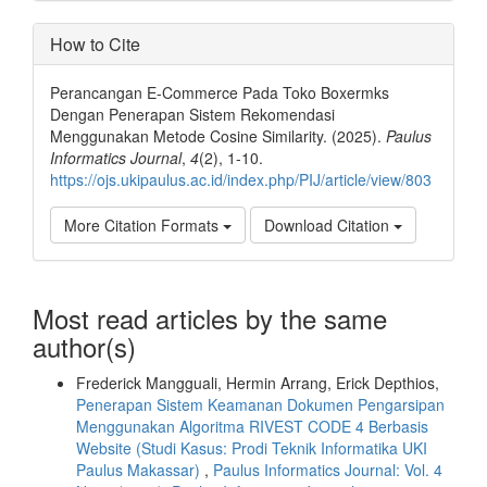
How to Cite
Perancangan E-Commerce Pada Toko Boxermks
Dengan Penerapan Sistem Rekomendasi
Menggunakan Metode Cosine Similarity. (2025).
Paulus
Informatics Journal
,
4
(2), 1-10.
https://ojs.ukipaulus.ac.id/index.php/PIJ/article/view/803
More Citation Formats
Download Citation
Most read articles by the same
author(s)
Frederick Mangguali, Hermin Arrang, Erick Depthios,
Penerapan Sistem Keamanan Dokumen Pengarsipan
Menggunakan Algoritma RIVEST CODE 4 Berbasis
Website (Studi Kasus: Prodi Teknik Informatika UKI
Paulus Makassar)
,
Paulus Informatics Journal: Vol. 4