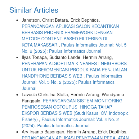
Similar Articles
Janetson, Christ Batara, Erick Dephtios,
PERANCANGAN APLIKASI SALON KECANTIKAN
BERBASIS PHOENIX FRAMEWORK DENGAN
METODE CONTENT BASED FILTERING DI
KOTA MAKASSAR
,
Paulus Informatics Journal: Vol. 5
No. 2 (2025): Paulus Informatics Journal
Ilyas Tonapa, Sudianto Lande, Hermin Arrang,
PENERAPAN ALGORITMA K-NEAREST NEIGHBORS
UNTUK REKOMENDASI PRODUK PADA PENJUALAN
HANDPHONE BERBASIS WEB
,
Paulus Informatics
Journal: Vol. 5 No. 2 (2025): Paulus Informatics
Journal
Lavecia Christina Stefia, Hermin Arrang, Wendyanto
Panggalo,
PERANCANGAN SISTEM MONITORING
PEMROSESAN OCTOUPUS HINGGA TAHAP
EKSPOR BERBASIS WEB (Studi Kasus: CV. Indotropic
Fishery)
,
Paulus Informatics Journal: Vol. 4 No. 2
(2024): Paulus Informatics Journal
Ary Irsanto Basongan, Hermin Arrang, Erick Depthios,
PERANCANGAN APLIKASI PENYEWAAN PERALATAN