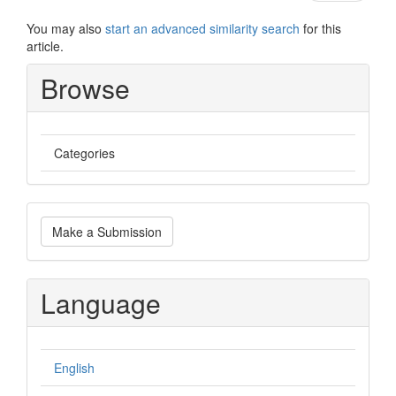
You may also
start an advanced similarity search
for this
article.
Browse
Categories
Make
Make a Submission
a
Submission
Language
English