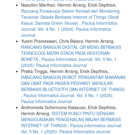
Nasution Marthen, Hermin Arrang, Erick Depthios,
Rancang Purwarupa Sistem Kendali dan Monitoring
Tanaman Selada Berbasis Internet of Things (Studi
Kasus: Samata Green House)
,
Paulus Informatics
Journal: Vol. 4 No. 1 (2024): Paulus Informatics
Journal
Yusrin Prameswari, Chris Batara, Hermin Arrang,
RANCANG BANGUN DIGITAL QR MENU BERBASIS
TEKNOLOGI MERN STACK PADA RESTORAN
BONETA
,
Paulus Informatics Journal: Vol. 5 No. 1
(2025): Paulus Informatics Journal
Priska Tingga, Hermin Arrang, Erick Depthios,
RANCANG BANGUN ROBOT PENGANTAR MAKANAN
DAN OBAT PADA PASIEN PENYAKIT MENULAR
BERBASIS BLUETOOTH DAN INTERNET OF THINGS
,
Paulus Informatics Journal: Vol. 5 No. 1 (2025):
Paulus Informatics Journal
Andromeda Suhermono Kalasuso, Erick Depthios,
Hermin Arrang,
SISTEM KUNCI PINTU DENGAN
MENGGUNAKAN PENGENALAN WAJAH BERBASIS
INTERNET OF THINGS
,
Paulus Informatics Journal:
Vol. 5 No. 1 (2025): Paulus Informatics Journal