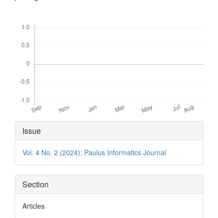
Downloads
Article
Issue
Details
Vol. 4 No. 2 (2024): Paulus Informatics Journal
Section
Articles