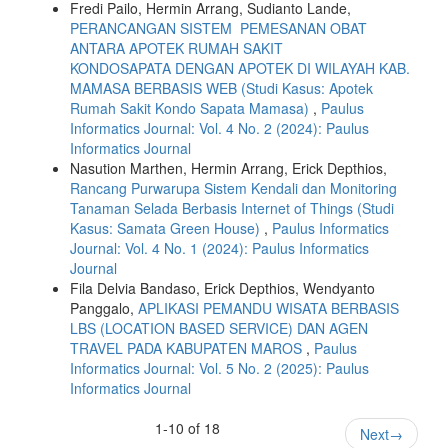
Fredi Pailo, Hermin Arrang, Sudianto Lande,
PERANCANGAN SISTEM PEMESANAN OBAT
ANTARA APOTEK RUMAH SAKIT
KONDOSAPATA DENGAN APOTEK DI WILAYAH KAB.
MAMASA BERBASIS WEB (Studi Kasus: Apotek
Rumah Sakit Kondo Sapata Mamasa)
,
Paulus
Informatics Journal: Vol. 4 No. 2 (2024): Paulus
Informatics Journal
Nasution Marthen, Hermin Arrang, Erick Depthios,
Rancang Purwarupa Sistem Kendali dan Monitoring
Tanaman Selada Berbasis Internet of Things (Studi
Kasus: Samata Green House)
,
Paulus Informatics
Journal: Vol. 4 No. 1 (2024): Paulus Informatics
Journal
Fila Delvia Bandaso, Erick Depthios, Wendyanto
Panggalo,
APLIKASI PEMANDU WISATA BERBASIS
LBS (LOCATION BASED SERVICE) DAN AGEN
TRAVEL PADA KABUPATEN MAROS
,
Paulus
Informatics Journal: Vol. 5 No. 2 (2025): Paulus
Informatics Journal
1-10 of 18
Next
→