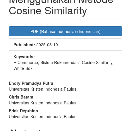
Cosine Similarity
Article
PDF (Bahasa Indonesia) (Indonesian)
Sidebar
Published:
2025-03-19
Keywords:
E-Commerce, Sistem Rekomendasi, Cosine Similarity,
White-Box
Main
Endry Pramudya Putra
Universitas Kristen Indonesia Paulus
Article
Chris Batara
Content
Universitas Kristen Indonesia Paulus
Erick Depthios
Universitas Kristen Indonesia Paulus