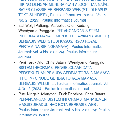
HIKING DENGAN MENERAPKAN ALGORITMA NAÏVE
BAYES CLASSIFIER BERBASIS WEB (STUDI KASUS :
TOKO SUNRISE)
,
Paulus Informatics Journal: Vol. 5
No. 2 (2025): Paulus Informatics Journal
Isal Welgi Patiung, Marcellus Oton Kadang,
Wendyanto Panggalo,
PERANCANGAN SISTEM
INFORMASI MANAGEMEN KEPEGAWAIAN (SIMPEG)
BERBASIS WEB (STUDI KASUS: RSOJ ROYAL
PERTAMINA BIRINGKANAYA)
,
Paulus Informatics
Journal: Vol. 4 No. 2 (2024): Paulus Informatics
Journal
Peni Taruk Allo, Chris Batara, Wendyanto Panggalo,
SISTEM INFORMASI PENGELOLAAN DATA
PERSEKUTUAN PEMUDA GEREJA TORAJA MAMASA
(PPGTM) SINODE GEREJA TORAJA MAMASA
BERBASIS WEBSITE
,
Paulus Informatics Journal: Vol.
4 No. 2 (2024): Paulus Informatics Journal
Putri Ningsih Adangton, Erick Depthios, Chris Batara,
PERANCANGAN SISTEM INFORMASI MANAJEMEN
MASJID JIHADUL HAQ BOTA BERBASIS WEB
,
Paulus Informatics Journal: Vol. 5 No. 2 (2025): Paulus
Informatics Journal