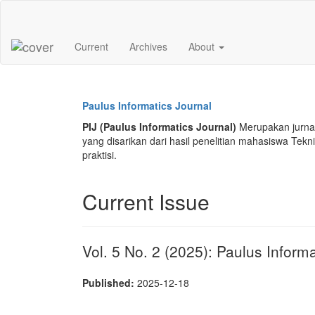
Main
Navigation
Main
Current
Archives
About
Content
Sidebar
Paulus Informatics Journal
PIJ (Paulus Informatics Journal)
Merupakan jurnal 
yang disarikan dari hasil penelitian mahasiswa Teknik
praktisi.
Current Issue
Vol. 5 No. 2 (2025): Paulus Inform
Published:
2025-12-18