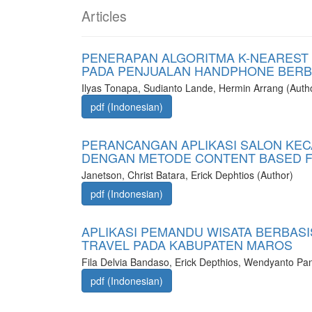
Articles
PENERAPAN ALGORITMA K-NEAREST
PADA PENJUALAN HANDPHONE BERB
Ilyas Tonapa, Sudianto Lande, Hermin Arrang (Auth
pdf (Indonesian)
PERANCANGAN APLIKASI SALON KE
DENGAN METODE CONTENT BASED FI
Janetson, Christ Batara, Erick Dephtios (Author)
pdf (Indonesian)
APLIKASI PEMANDU WISATA BERBASI
TRAVEL PADA KABUPATEN MAROS
Fila Delvia Bandaso, Erick Depthios, Wendyanto Pa
pdf (Indonesian)