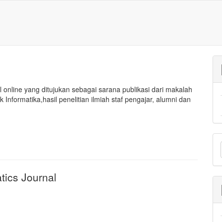
online yang ditujukan sebagai sarana publikasi dari makalah
 Informatika,hasil penelitian ilmiah staf pengajar, alumni dan
M
a
S
atics Journal