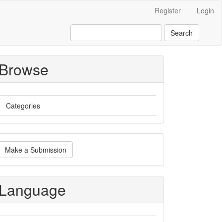
Register
Login
Search
Browse
Categories
ake
Make a Submission
ubmission
Language