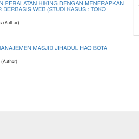
N PERALATAN HIKING DENGAN MENERAPKAN
 BERBASIS WEB (STUDI KASUS : TOKO
s (Author)
ANAJEMEN MASJID JIHADUL HAQ BOTA
 (Author)