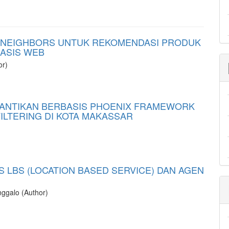
 NEIGHBORS UNTUK REKOMENDASI PRODUK
ASIS WEB
or)
CANTIKAN BERBASIS PHOENIX FRAMEWORK
LTERING DI KOTA MAKASSAR
S LBS (LOCATION BASED SERVICE) DAN AGEN
nggalo (Author)