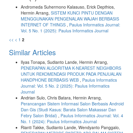
Andromeda Suhermono Kalasuso, Erick Depthios,
Hermin Arrang,
SISTEM KUNCI PINTU DENGAN
MENGGUNAKAN PENGENALAN WAJAH BERBASIS
INTERNET OF THINGS
,
Paulus Informatics Journal:
Vol. 5 No. 1 (2025): Paulus Informatics Journal
<<
<
1
2
Similar Articles
Ilyas Tonapa, Sudianto Lande, Hermin Arrang,
PENERAPAN ALGORITMA K-NEAREST NEIGHBORS
UNTUK REKOMENDASI PRODUK PADA PENJUALAN
HANDPHONE BERBASIS WEB
,
Paulus Informatics
Journal: Vol. 5 No. 2 (2025): Paulus Informatics
Journal
Andrian Sulo, Chris Batara, Hermin Arrang,
Perancangan Sistem Informasi Salon Berbasis Android
Dan Gis (Studi Kasus: Barata Salon Makassar Dan
Febry Salon Bridal)
,
Paulus Informatics Journal: Vol. 4
No. 1 (2024): Paulus Informatics Journal
Rianti Takke, Sudianto Lande, Wendyanto Panggalo,