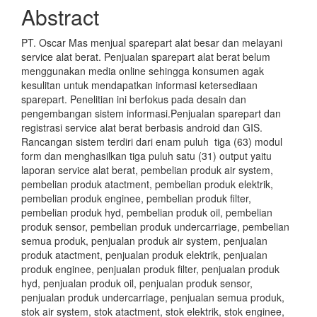
Abstract
PT. Oscar Mas menjual sparepart alat besar dan melayani
service alat berat. Penjualan sparepart alat berat belum
menggunakan media online sehingga konsumen agak
kesulitan untuk mendapatkan informasi ketersediaan
sparepart. Penelitian ini berfokus pada desain dan
pengembangan sistem informasi.Penjualan sparepart dan
registrasi service alat berat berbasis android dan GIS.
Rancangan sistem terdiri dari enam puluh tiga (63) modul
form dan menghasilkan tiga puluh satu (31) output yaitu
laporan service alat berat, pembelian produk air system,
pembelian produk atactment, pembelian produk elektrik,
pembelian produk enginee, pembelian produk filter,
pembelian produk hyd, pembelian produk oil, pembelian
produk sensor, pembelian produk undercarriage, pembelian
semua produk, penjualan produk air system, penjualan
produk atactment, penjualan produk elektrik, penjualan
produk enginee, penjualan produk filter, penjualan produk
hyd, penjualan produk oil, penjualan produk sensor,
penjualan produk undercarriage, penjualan semua produk,
stok air system, stok atactment, stok elektrik, stok enginee,