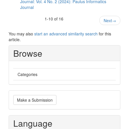
Journal: Vol. 4 No. 2 (2024): Paulus Informatics
Journal
1-10 of 16
Next
→
You may also
start an advanced similarity search
for this
article.
Browse
Categories
Make
Make a Submission
a
Submission
Language