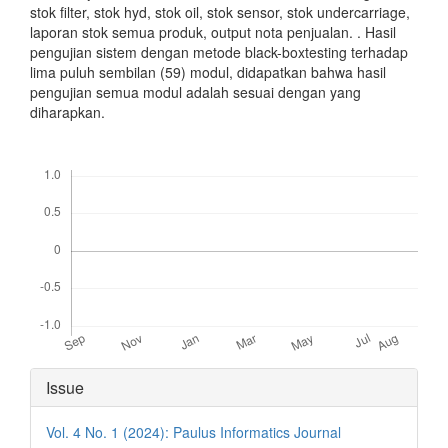
stok filter, stok hyd, stok oil, stok sensor, stok undercarriage,
laporan stok semua produk, output nota penjualan. . Hasil
pengujian sistem dengan metode black-boxtesting terhadap
lima puluh sembilan (59) modul, didapatkan bahwa hasil
pengujian semua modul adalah sesuai dengan yang
diharapkan.
Downloads
Article
Issue
Details
Vol. 4 No. 1 (2024): Paulus Informatics Journal