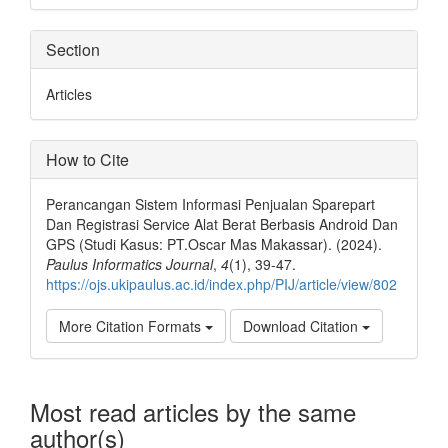
Section
Articles
How to Cite
Perancangan Sistem Informasi Penjualan Sparepart
Dan Registrasi Service Alat Berat Berbasis Android Dan
GPS (Studi Kasus: PT.Oscar Mas Makassar). (2024).
Paulus Informatics Journal
,
4
(1), 39-47.
https://ojs.ukipaulus.ac.id/index.php/PIJ/article/view/802
More Citation Formats
Download Citation
Most read articles by the same
author(s)