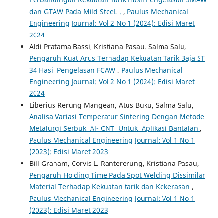
dan GTAW Pada Mild SteeL .
,
Paulus Mechanical
Engineering Journal: Vol 2 No 1 (2024): Edisi Maret
2024
Aldi Pratama Bassi, Kristiana Pasau, Salma Salu,
Pengaruh Kuat Arus Terhadap Kekuatan Tarik Baja ST
34 Hasil Pengelasan FCAW
,
Paulus Mechanical
Engineering Journal: Vol 2 No 1 (2024): Edisi Maret
2024
Liberius Rerung Mangean, Atus Buku, Salma Salu,
Analisa Variasi Temperatur Sintering Dengan Metode
Metalurgi Serbuk Al- CNT Untuk Aplikasi Bantalan
,
Paulus Mechanical Engineering Journal: Vol 1 No 1
(2023): Edisi Maret 2023
Bill Graham, Corvis L. Rantererung, Kristiana Pasau,
Pengaruh Holding Time Pada Spot Welding Dissimilar
Material Terhadap Kekuatan tarik dan Kekerasan
,
Paulus Mechanical Engineering Journal: Vol 1 No 1
(2023): Edisi Maret 2023