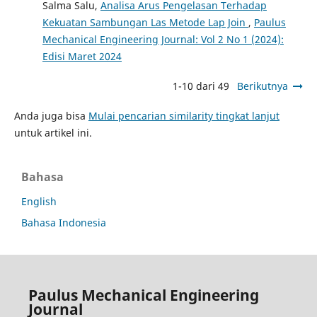
Salma Salu,
Analisa Arus Pengelasan Terhadap
Kekuatan Sambungan Las Metode Lap Join
,
Paulus
Mechanical Engineering Journal: Vol 2 No 1 (2024):
Edisi Maret 2024
1-10 dari 49
Berikutnya
Anda juga bisa
Mulai pencarian similarity tingkat lanjut
untuk artikel ini.
Bahasa
English
Bahasa Indonesia
Paulus Mechanical Engineering
Journal