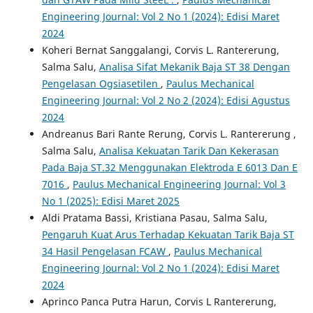
Engineering Journal: Vol 2 No 1 (2024): Edisi Maret
2024
Koheri Bernat Sanggalangi, Corvis L. Rantererung,
Salma Salu,
Analisa Sifat Mekanik Baja ST 38 Dengan
Pengelasan Ogsiasetilen
,
Paulus Mechanical
Engineering Journal: Vol 2 No 2 (2024): Edisi Agustus
2024
Andreanus Bari Rante Rerung, Corvis L. Rantererung ,
Salma Salu,
Analisa Kekuatan Tarik Dan Kekerasan
Pada Baja ST.32 Menggunakan Elektroda E 6013 Dan E
7016
,
Paulus Mechanical Engineering Journal: Vol 3
No 1 (2025): Edisi Maret 2025
Aldi Pratama Bassi, Kristiana Pasau, Salma Salu,
Pengaruh Kuat Arus Terhadap Kekuatan Tarik Baja ST
34 Hasil Pengelasan FCAW
,
Paulus Mechanical
Engineering Journal: Vol 2 No 1 (2024): Edisi Maret
2024
Aprinco Panca Putra Harun, Corvis L Rantererung,