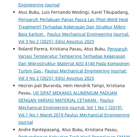
Engineering Journal
Atus Buku, Luis Fernando Wedingi, Karel Tikupadang,
Pengaruh Perlakuan Panas Pasca Las (Post Weld Heat
Treatment) Terhadap Kekerasan Dan Struktur Mikro
Baja Karbon
,
Paulus Mechanical Engineering Journal:
Vol 3 No 2 (2025): Edisi Agustus 2025
Roland Parera, Kristiana Pasau, Atus Buku,
Pengaruh
Variasi Temperatur Tempering Terhadap Kekerasan
Dan Mikrostruktur Material AISI 4140 Pada Komponen
Turbin Gas
,
Paulus Mechanical Engineering Journal:
Vol 3 No 2 (2025): Edisi Agustus 2025
Hezron pali Buranda, Hein Hendrik Tampi, Kristiana
Pasau,
UJI SIFAT MEKANIS ALUMINIUM PADUAN
DENGAN VARIASI MATERIAL CETAKAN
,
Paulus
Mechanical Engineering Journal: Vol 1 No 1 (2019):
Vol.1 No.1 Maret 2019 Paulus Mechanical Engineering
Journal
Andre Rantepasang, Atus Buku, Kristiana Pasau,
Perbandingan Kekuatan Tarik Hasil Pengelasan SMAW