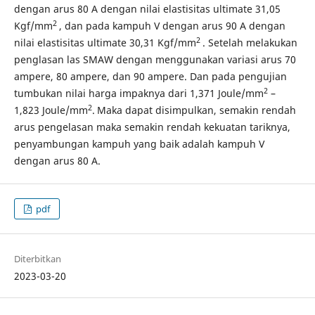
dengan arus 80 A dengan nilai elastisitas ultimate 31,05
2
Kgf/mm
, dan pada kampuh V dengan arus 90 A dengan
2
nilai elastisitas ultimate 30,31 Kgf/mm
. Setelah melakukan
penglasan las SMAW dengan menggunakan variasi arus 70
ampere, 80 ampere, dan 90 ampere. Dan pada pengujian
2
tumbukan nilai harga impaknya dari 1,371 Joule/mm
–
2
1,823 Joule/mm
.
Maka dapat disimpulkan, semakin rendah
arus pengelasan maka semakin rendah kekuatan tariknya,
penyambungan kampuh yang baik adalah kampuh V
dengan arus 80 A.
pdf
Diterbitkan
2023-03-20