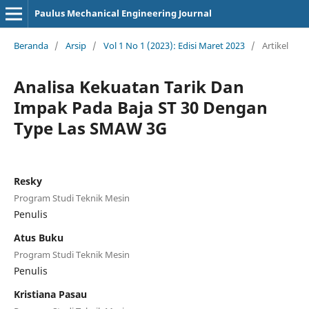
Paulus Mechanical Engineering Journal
Beranda
/
Arsip
/
Vol 1 No 1 (2023): Edisi Maret 2023
/
Artikel
Analisa Kekuatan Tarik Dan
Impak Pada Baja ST 30 Dengan
Type Las SMAW 3G
Resky
Program Studi Teknik Mesin
Penulis
Atus Buku
Program Studi Teknik Mesin
Penulis
Kristiana Pasau