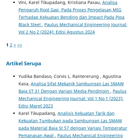
Vini, Karel Tikupadang, Kristiana Pasau,
Analisa
Pengaruh Root Gap Pada Proses Pengelasan MIG
Terhadap Kekuatan Bending dan Impact Pada Pipa
Black Steel
,
Paulus Mechanical Engineering Journal:
Vol 2 No 2 (2024): Edisi Agustus 2024
1
2
>
>>
Artikel Serupa
Yudika Bandaso, Corvis L. Rantererung , Agustina
Kasa,
Analisa Sifat Mekanik Sambungan Las SMAW
Baja ST 31 Dengan Variasi Media Pendingin
,
Paulus
Mechanical Engineering Journal: Vol 1 No 1 (2023):
Edisi Maret 2023
Karel Tikupadang,
Analisis Kekuatan Tarik dan
Kekuatan Tumbukan pada Sambungan Las SMAW
pada Material Baja St 57 dengan Variasi Temperatur
Pemanasan Awal
,
Paulus Mechanical Engineering