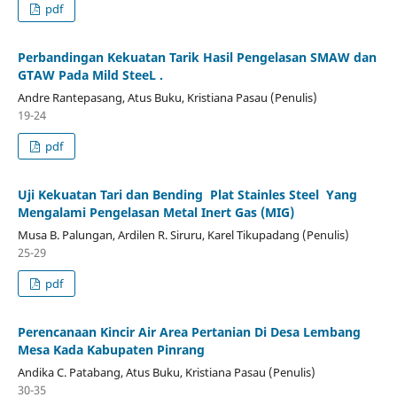
pdf
Perbandingan Kekuatan Tarik Hasil Pengelasan SMAW dan
GTAW Pada Mild SteeL .
Andre Rantepasang, Atus Buku, Kristiana Pasau (Penulis)
19-24
pdf
Uji Kekuatan Tari dan Bending Plat Stainles Steel Yang
Mengalami Pengelasan Metal Inert Gas (MIG)
Musa B. Palungan, Ardilen R. Siruru, Karel Tikupadang (Penulis)
25-29
pdf
Perencanaan Kincir Air Area Pertanian Di Desa Lembang
Mesa Kada Kabupaten Pinrang
Andika C. Patabang, Atus Buku, Kristiana Pasau (Penulis)
30-35