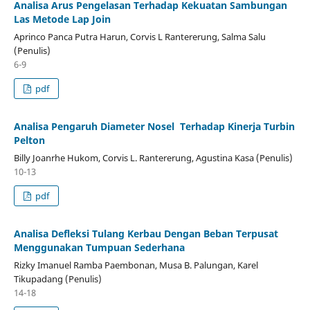
Analisa Arus Pengelasan Terhadap Kekuatan Sambungan
Las Metode Lap Join
Aprinco Panca Putra Harun, Corvis L Rantererung, Salma Salu
(Penulis)
6-9
pdf
Analisa Pengaruh Diameter Nosel Terhadap Kinerja Turbin
Pelton
Billy Joanrhe Hukom, Corvis L. Rantererung, Agustina Kasa (Penulis)
10-13
pdf
Analisa Defleksi Tulang Kerbau Dengan Beban Terpusat
Menggunakan Tumpuan Sederhana
Rizky Imanuel Ramba Paembonan, Musa B. Palungan, Karel
Tikupadang (Penulis)
14-18