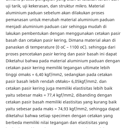
uji tarik, uji kekerasan, dan struktur mikro. Material
aluminium paduan sebelum akan dilakukan proses
pemanasan untuk merubah material aluminium paduan
menjadi aluminium paduan cair sehingga mudah di
lakukan pembentukan dengan menggunakan cetakan pasir
basah dan cetakan pasir kering, Dimana material akan di
panaskan di temperature (0 oC – 1100 oC). sehingga dari
proses pencetakan pasir kering dan pasir basah ini dapat
Diketahui bahwa pada material aluminium paduan dengan
cetakan pasir kering memiliki tegangan ultimate lebih
tinggi σmaks = 6,40 kgf/mm2, sedangkan pada cetakan
pasir basah lebih rendah σMaks= 6,05kgf/mm2. dan
cetakan pasir kering juga memiliki elastisitas lebih baik
yaitu sebesar maks = 77,4 kgf/mm2, dibanding dengan
cetakan pasir basah memiliki elastisitas yang kurang baik
yaitu sebesar pada maks = 74,93 kgf/mm2, sehingga dapat
diketahui bahwa setiap specimen dengan cetakan yang
berbeda memiliki nilai tegangan dan elastisitas yang