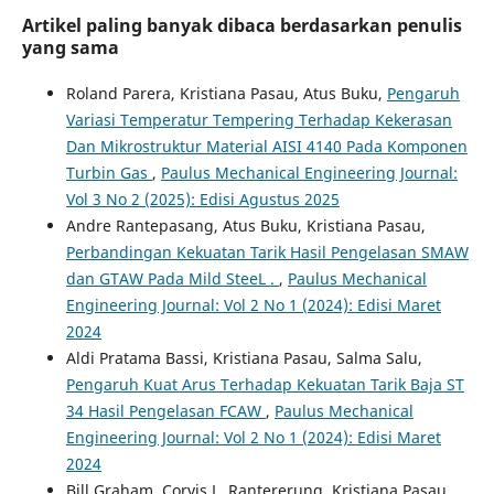
Artikel paling banyak dibaca berdasarkan penulis
yang sama
Roland Parera, Kristiana Pasau, Atus Buku,
Pengaruh
Variasi Temperatur Tempering Terhadap Kekerasan
Dan Mikrostruktur Material AISI 4140 Pada Komponen
Turbin Gas
,
Paulus Mechanical Engineering Journal:
Vol 3 No 2 (2025): Edisi Agustus 2025
Andre Rantepasang, Atus Buku, Kristiana Pasau,
Perbandingan Kekuatan Tarik Hasil Pengelasan SMAW
dan GTAW Pada Mild SteeL .
,
Paulus Mechanical
Engineering Journal: Vol 2 No 1 (2024): Edisi Maret
2024
Aldi Pratama Bassi, Kristiana Pasau, Salma Salu,
Pengaruh Kuat Arus Terhadap Kekuatan Tarik Baja ST
34 Hasil Pengelasan FCAW
,
Paulus Mechanical
Engineering Journal: Vol 2 No 1 (2024): Edisi Maret
2024
Bill Graham, Corvis L. Rantererung, Kristiana Pasau,