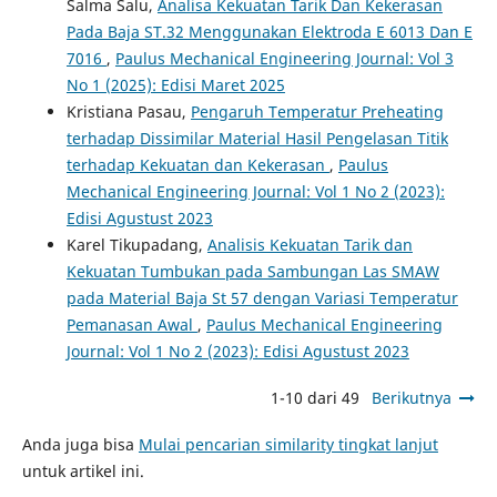
Salma Salu,
Analisa Kekuatan Tarik Dan Kekerasan
Pada Baja ST.32 Menggunakan Elektroda E 6013 Dan E
7016
,
Paulus Mechanical Engineering Journal: Vol 3
No 1 (2025): Edisi Maret 2025
Kristiana Pasau,
Pengaruh Temperatur Preheating
terhadap Dissimilar Material Hasil Pengelasan Titik
terhadap Kekuatan dan Kekerasan
,
Paulus
Mechanical Engineering Journal: Vol 1 No 2 (2023):
Edisi Agustust 2023
Karel Tikupadang,
Analisis Kekuatan Tarik dan
Kekuatan Tumbukan pada Sambungan Las SMAW
pada Material Baja St 57 dengan Variasi Temperatur
Pemanasan Awal
,
Paulus Mechanical Engineering
Journal: Vol 1 No 2 (2023): Edisi Agustust 2023
1-10 dari 49
Berikutnya
Anda juga bisa
Mulai pencarian similarity tingkat lanjut
untuk artikel ini.