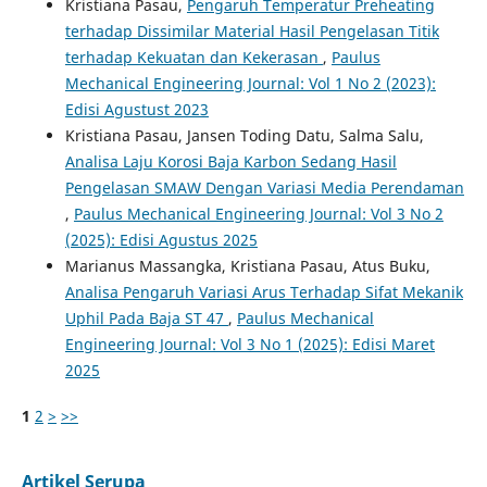
Kristiana Pasau,
Pengaruh Temperatur Preheating
terhadap Dissimilar Material Hasil Pengelasan Titik
terhadap Kekuatan dan Kekerasan
,
Paulus
Mechanical Engineering Journal: Vol 1 No 2 (2023):
Edisi Agustust 2023
Kristiana Pasau, Jansen Toding Datu, Salma Salu,
Analisa Laju Korosi Baja Karbon Sedang Hasil
Pengelasan SMAW Dengan Variasi Media Perendaman
,
Paulus Mechanical Engineering Journal: Vol 3 No 2
(2025): Edisi Agustus 2025
Marianus Massangka, Kristiana Pasau, Atus Buku,
Analisa Pengaruh Variasi Arus Terhadap Sifat Mekanik
Uphil Pada Baja ST 47
,
Paulus Mechanical
Engineering Journal: Vol 3 No 1 (2025): Edisi Maret
2025
1
2
>
>>
Artikel Serupa