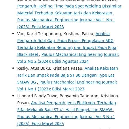
Pengaruh Holding Time Pada Spot Welding Dissimilar
Material Terhadap Kekuatan tarik dan Kekerasan
,
Paulus Mechanical Engineering Journal: Vol 1 No 1
(2023): Edisi Maret 2023
Vini, Karel Tikupadang, Kristiana Pasau,
Analisa
Pengaruh Root Gap Pada Proses Pengelasan MIG
Terhadap Kekuatan Bending dan Impact Pada Pipa
Black Steel
,
Paulus Mechanical Engineering Journal:
Vol 2 No 2 (2024): Edisi Agustus 2024
Resky, Atus Buku, Kristiana Pasau,
Analisa Kekuatan
Tarik Dan Impak Pada Baja ST 30 Dengan Type Las
SMAW 3G
,
Paulus Mechanical Engineering Journal:
Vol 1 No 1 (2023): Edisi Maret 2023
Leonard Fandy Tuwo, Benyamin Tangaran, Kristiana
Pasau,
Analisa Pengaruh Jenis Elektroda Terhadap
Sifat Mekanik Baja ST 41 Hasil Pengelasan SMAW
,
Paulus Mechanical Engineering Journal: Vol 3 No 1
(2025): Edisi Maret 2025