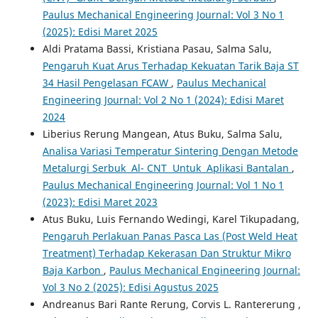
Paulus Mechanical Engineering Journal: Vol 3 No 1
(2025): Edisi Maret 2025
Aldi Pratama Bassi, Kristiana Pasau, Salma Salu,
Pengaruh Kuat Arus Terhadap Kekuatan Tarik Baja ST
34 Hasil Pengelasan FCAW
,
Paulus Mechanical
Engineering Journal: Vol 2 No 1 (2024): Edisi Maret
2024
Liberius Rerung Mangean, Atus Buku, Salma Salu,
Analisa Variasi Temperatur Sintering Dengan Metode
Metalurgi Serbuk Al- CNT Untuk Aplikasi Bantalan
,
Paulus Mechanical Engineering Journal: Vol 1 No 1
(2023): Edisi Maret 2023
Atus Buku, Luis Fernando Wedingi, Karel Tikupadang,
Pengaruh Perlakuan Panas Pasca Las (Post Weld Heat
Treatment) Terhadap Kekerasan Dan Struktur Mikro
Baja Karbon
,
Paulus Mechanical Engineering Journal:
Vol 3 No 2 (2025): Edisi Agustus 2025
Andreanus Bari Rante Rerung, Corvis L. Rantererung ,