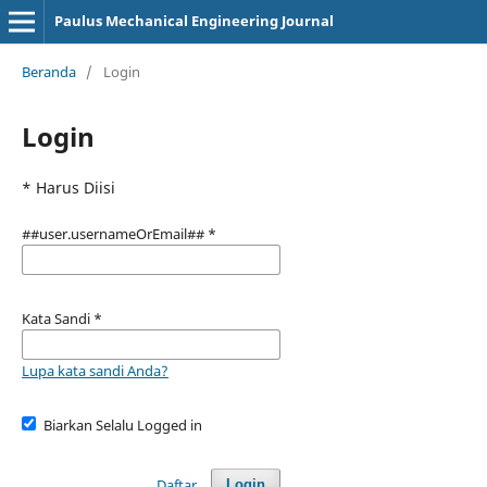
Paulus Mechanical Engineering Journal
Beranda
/
Login
Login
* Harus Diisi
##user.usernameOrEmail##
*
Kata Sandi
*
Lupa kata sandi Anda?
Biarkan Selalu Logged in
Daftar
Login