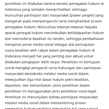
penelitian ini dilakukan karena kondisi penegakan hukum di
Indonesia yang semakin memprihatikan sehingga
munculnya partisipasi dari masyarakat (power people) yang
mengarah pada mempengaruhi serta menghambat proses
penegakan hukum. Munculnya tekanan-tekanan kepada
aparat penegak hukum menimbulkan ketidakpastian hukum
dan mencederai keadilan itu sendiri, sehingga pembahasan
mengenai peran media sosial sebagai alat pencapaian
suara keadilan oleh rakyat dalam penegakan hukum di
Indonesia menjadi hal yang penting dan aktual untuk
dilakukan pengkajian lebih lanjut. Penelitian ini bertujuan
untuk mengkaji pengaruh serta hubungan dari partisipasi
masyarakat demokratis melalui media sosial dalam
mewujudkan tiga nilai dasar hukum yakni keadilan,
kepastian, dan kemanfaatan. Jenis penelitian dalam
penelitian ini menggunakan jenis penelitian sosio-legal.
Penelitian ini menunjukan bahwa partisipasi masyarakat
melalui media sosial dalam memonitoring proses
penegakan hukum sejatinya merupakan hal yang sangat