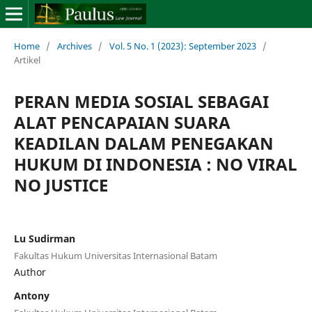
Home
/
Archives
/
Vol. 5 No. 1 (2023): September 2023
/
Artikel
PERAN MEDIA SOSIAL SEBAGAI
ALAT PENCAPAIAN SUARA
KEADILAN DALAM PENEGAKAN
HUKUM DI INDONESIA : NO VIRAL
NO JUSTICE
Lu Sudirman
Fakultas Hukum Universitas Internasional Batam
Author
Antony