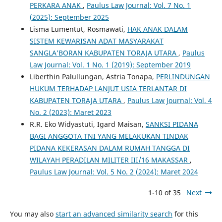
PERKARA ANAK
,
Paulus Law Journal: Vol. 7 No. 1
(2025): September 2025
Lisma Lumentut, Rosmawati,
HAK ANAK DALAM
SISTEM KEWARISAN ADAT MASYARAKAT
SANGLA’BORAN KABUPATEN TORAJA UTARA
,
Paulus
Law Journal: Vol. 1 No. 1 (2019): September 2019
Liberthin Palullungan, Astria Tonapa,
PERLINDUNGAN
HUKUM TERHADAP LANJUT USIA TERLANTAR DI
KABUPATEN TORAJA UTARA
,
Paulus Law Journal: Vol. 4
No. 2 (2023): Maret 2023
R.R. Eko Widyastuti, Igard Maisan,
SANKSI PIDANA
BAGI ANGGOTA TNI YANG MELAKUKAN TINDAK
PIDANA KEKERASAN DALAM RUMAH TANGGA DI
WILAYAH PERADILAN MILITER III/16 MAKASSAR
,
Paulus Law Journal: Vol. 5 No. 2 (2024): Maret 2024
1-10 of 35
Next
You may also
start an advanced similarity search
for this