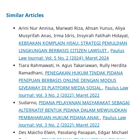
Similar Articles
Arini Nur Annisa, Marwati Riza, Ahsan Yunus, Aliya
Musyrifah Anas, Irma Idris, Insyirah Fatihah Hidayat,
KEBIJAKAN KOMPLAIN HIJAU: STRATEGI PEMULIHAN
LINGKUNGAN BERBASIS CITIZEN LAWSUIT
,
Paulus
Law Journal: Vol. 5 No. 2 (2024): Maret 2024
Tiara Rahmawati, H. Agus Takariawan, Rully Herdita
Ramadhani,
PENEGAKAN HUKUM TINDAK PIDANA
PENIPUAN BERBASIS ONLINE DENGAN MODUS
GIVEAWAY DI PLATFORM MEDIA SOSIAL
,
Paulus Law
Journal: Vol. 3 No. 2 (2022): Maret 2022
Sudarno,
PIDANA PELAYANAN MASYARAKAT SEBAGAI
ALTERNATIF BENTUK PIDANA DALAM MEWUJUDKAN
PEMBAHARUAN HUKUM PIDANA ANAK
,
Paulus Law
Journal: Vol. 3 No. 2 (2022): Maret 2022
Des Maicho Elwin, Pasolang Pasapan, Edgar Michael