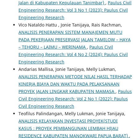
Jalan di Kabupaten Kepulauan Tanimbar)
,
Paulus Civil
Engineering Research: Vol 3 No 1 (2023): Paulus Civil
Engineering Research
Vico Nataldo Hattu , Jonie Tanijaya, Rais Rachman,
ANALISIS PENERAPAN SISTEM MANAJEMEN MUTU
PADA PEKERJAAN PRESERVASI JALAN TAMILOW – HAYA
– TEHORU – LAIMU – WERINAMA
,
Paulus Civil
Engineering Research: Vol 4 No 2 (2024): Paulus Civil
Engineering Research
Andarias Mallisa, Jonie Tanijaya, Melly Lukman,
ANALISIS PENERAPAN METODE NILAI HASIL TERHADAP
KINERJA BIAYA DAN WAKTU PADA PELAKSANAAN
PROYEK JALAN LINGKAR KABUPATEN MAMASA
,
Paulus
Civil Engineering Research: Vol 2 No 1 (2022): Paulus
Civil Engineering Research
Teofilus Palindangan, Melly Lukman, Jonie Tanijaya,
ANALISIS KELAYAKAN INVESTASI PROYEK(STUDI
KASUS : PROYEK PEMBANGUNAN LEMBAH HIJAU
RESIDENCE KABUPATEN MANOKWARI PAPUA BARAT)
,