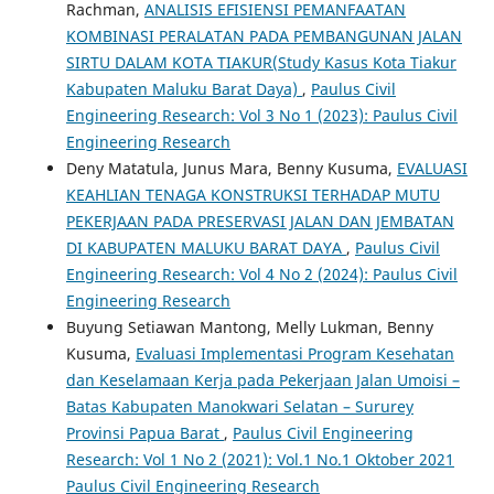
Rachman,
ANALISIS EFISIENSI PEMANFAATAN
KOMBINASI PERALATAN PADA PEMBANGUNAN JALAN
SIRTU DALAM KOTA TIAKUR(Study Kasus Kota Tiakur
Kabupaten Maluku Barat Daya)
,
Paulus Civil
Engineering Research: Vol 3 No 1 (2023): Paulus Civil
Engineering Research
Deny Matatula, Junus Mara, Benny Kusuma,
EVALUASI
KEAHLIAN TENAGA KONSTRUKSI TERHADAP MUTU
PEKERJAAN PADA PRESERVASI JALAN DAN JEMBATAN
DI KABUPATEN MALUKU BARAT DAYA
,
Paulus Civil
Engineering Research: Vol 4 No 2 (2024): Paulus Civil
Engineering Research
Buyung Setiawan Mantong, Melly Lukman, Benny
Kusuma,
Evaluasi Implementasi Program Kesehatan
dan Keselamaan Kerja pada Pekerjaan Jalan Umoisi –
Batas Kabupaten Manokwari Selatan – Sururey
Provinsi Papua Barat
,
Paulus Civil Engineering
Research: Vol 1 No 2 (2021): Vol.1 No.1 Oktober 2021
Paulus Civil Engineering Research