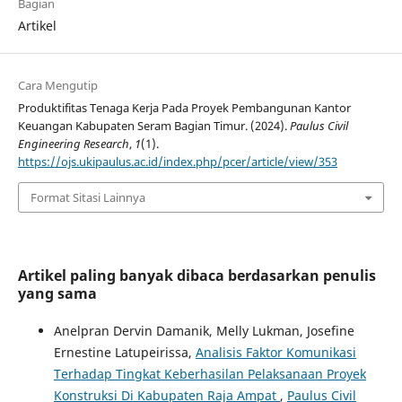
Bagian
Artikel
Cara Mengutip
Produktifitas Tenaga Kerja Pada Proyek Pembangunan Kantor
Keuangan Kabupaten Seram Bagian Timur. (2024).
Paulus Civil
Engineering Research
,
1
(1).
https://ojs.ukipaulus.ac.id/index.php/pcer/article/view/353
Format Sitasi Lainnya
Artikel paling banyak dibaca berdasarkan penulis
yang sama
Anelpran Dervin Damanik, Melly Lukman, Josefine
Ernestine Latupeirissa,
Analisis Faktor Komunikasi
Terhadap Tingkat Keberhasilan Pelaksanaan Proyek
Konstruksi Di Kabupaten Raja Ampat
,
Paulus Civil