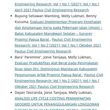
Engineering Research: Vol 1 No 1 (2021): Vol.1 No.1
April 2021 Paulus Civil Engineering Research
Buyung Setiawan Mantong, Melly Lukman, Benny
Kusuma,
Evaluasi Implementasi Program Kesehatan
dan Keselamaan Kerja pada Pekerjaan Jalan Umoisi –
Batas Kabupaten Manokwari Selatan – Sururey
Provinsi Papua Barat
,
Paulus Civil Engineering
Research: Vol 1 No 2 (2021): Vol.1 No.1 Oktober 2021
Paulus Civil Engineering Research
Bara' Paremme', Jonie Tanijaya, Melly Lukman,
Evaluasi Produktifitas Alat Berat pada Peningkatan
Ruas Jalan Drs. Dominggus Mandacan Kabupaten
Pegunungan Arfak Propinsi Papua Barat
,
Paulus Civil
Engineering Research: Vol 1 No 2 (2021): Vol.1 No.1
Oktober 2021 Paulus Civil Engineering Research
Dayan Tasiranda, Jonie Tanijaya, Melly Lukman,
ANALISIS LIFE CYCLE COSTING PEMANFAATAN
GEOGRID UNTUK PENANGGULANGAN LONGSORAN