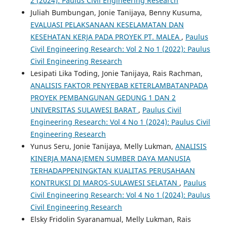
2 (2024): Paulus Civil Engineering Research
Juliah Bumbungan, Jonie Tanijaya, Benny Kusuma,
EVALUASI PELAKSANAAN KESELAMATAN DAN
KESEHATAN KERJA PADA PROYEK PT. MALEA
,
Paulus
Civil Engineering Research: Vol 2 No 1 (2022): Paulus
Civil Engineering Research
Lesipati Lika Toding, Jonie Tanijaya, Rais Rachman,
ANALISIS FAKTOR PENYEBAB KETERLAMBATANPADA
PROYEK PEMBANGUNAN GEDUNG 1 DAN 2
UNIVERSITAS SULAWESI BARAT
,
Paulus Civil
Engineering Research: Vol 4 No 1 (2024): Paulus Civil
Engineering Research
Yunus Seru, Jonie Tanijaya, Melly Lukman,
ANALISIS
KINERJA MANAJEMEN SUMBER DAYA MANUSIA
TERHADAPPENINGKTAN KUALITAS PERUSAHAAN
KONTRUKSI DI MAROS-SULAWESI SELATAN
,
Paulus
Civil Engineering Research: Vol 4 No 1 (2024): Paulus
Civil Engineering Research
Elsky Fridolin Syaranamual, Melly Lukman, Rais