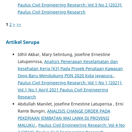
Paulus Civil Engineering Research: Vol 3 No 2 (2023):
Paulus Civil Engineering Research
1
2
>
>>
Artikel Serupa
Idhil Akbar, Mary Selintung, Josefine Ernestine
Latupeirissa,
Analisis Penerapan Keselamatan dan
Kesehatan Kerja (K3) Pada Proyek Penataan Kawasan
Doyo Baru Mendukung PON 2020 Kota Jayapura
,
Paulus Civil Engineering Research: Vol 1 No 1 (2021):
Vol.1 No.1 April 2021 Paulus Civil Engineering
Research
Abdullah Manilet, Josefine Ernestine Latuperisa , Erni
Rante Bungin,
ANALISIS CHANGE ORDER PADA
PEKERJAAN JEMBATAN WAI LAWA DI PROVINSI
MALUKU
,
Paulus Civil Engineering Research: Vol 4 No