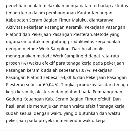
penelitian adalah melakukan pengamatan terhadap aktifitas
tenaga kerja dalam pembangunan Kantor Keuangan
Kabupaten Seram Bagian Timur,Maluku. diantaranya
Aktivitas Pekerjaan Pasangan Keramik, Pekerjaan Pasangan
Plafond dan Pekerjaan Pasangan Plesteran.Metode yang
digunakan untuk menghitung produktivitas kerja adalah
dengan metode Work Sampling. Dari hasil analisis
menggunakan metode Work Sampling didapat rata-rata
prosen (%) waktu efektif para tenaga kerja pada pekerjaan
Pasangan keramik adalah sebesar 61,07%, Pekerjaan
Pasangan Plafond sebesar 64,38 % dan Pekerjaan Pasangan
Plesteran sebesar 60,04 %. Tingkat produktivitas dari tenaga
kerja keramik, plesteran dan plafond pada Pembangunan
Gedung Keuangan Kab. Seram Bagian Timur efektif. Dan
hasil analisis menunjukan mean waktu efektif tenaga kerja
sudah sesuai dengan waktu yang dibutuhkan dan waktu
pekerjaan pada proyek ini memenuhi waktu kerja.