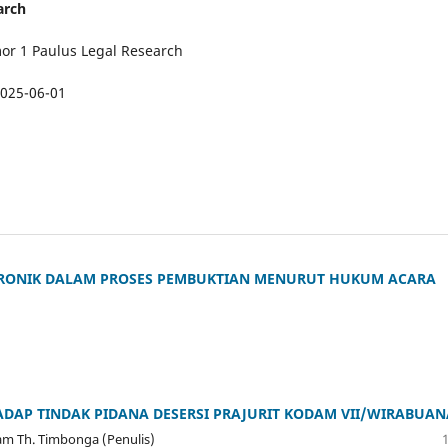
arch
r 1 Paulus Legal Research
025-06-01
KTRONIK DALAM PROSES PEMBUKTIAN MENURUT HUKUM ACARA
ADAP TINDAK PIDANA DESERSI PRAJURIT KODAM VII/WIRABUAN
m Th. Timbonga (Penulis)