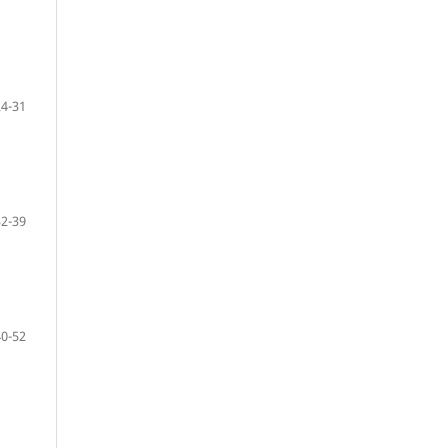
24-31
32-39
40-52