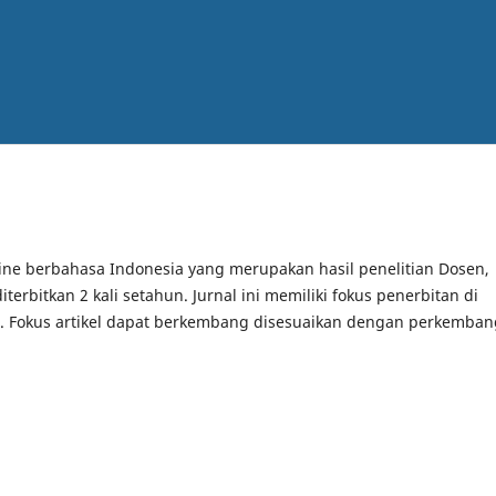
line berbahasa Indonesia yang merupakan hasil penelitian Dosen,
erbitkan 2 kali setahun. Jurnal ini memiliki fokus penerbitan di
. Fokus artikel dapat berkembang disesuaikan dengan perkemba