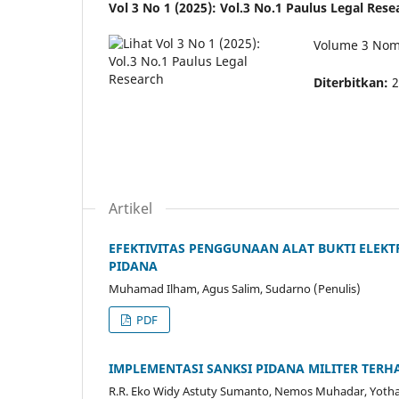
Vol 3 No 1 (2025): Vol.3 No.1 Paulus Legal Rese
Volume 3 Nomo
Diterbitkan:
2
Artikel
EFEKTIVITAS PENGGUNAAN ALAT BUKTI ELE
PIDANA
Muhamad Ilham, Agus Salim, Sudarno (Penulis)
PDF
IMPLEMENTASI SANKSI PIDANA MILITER TERH
R.R. Eko Widy Astuty Sumanto, Nemos Muhadar, Yotha