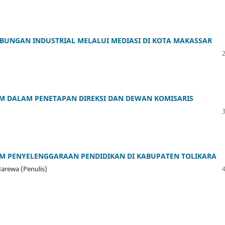
UBUNGAN INDUSTRIAL MELALUI MEDIASI DI KOTA MAKASSAR
M DALAM PENETAPAN DIREKSI DAN DEWAN KOMISARIS
AM PENYELENGGARAAN PENDIDIKAN DI KABUPATEN TOLIKARA
Marewa (Penulis)