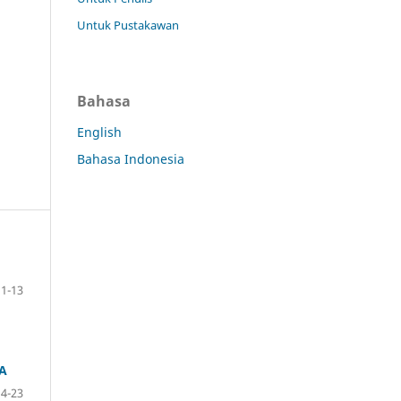
Untuk Pustakawan
Bahasa
English
Bahasa Indonesia
1-13
A
14-23