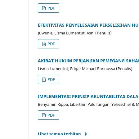
PDF
EFEKTIVITAS PENYELESAIAN PERSELISIHAN H
Juwenie, Lisma Lumentut, Asni (Penulis)
PDF
AKIBAT HUKUM PERJANJIAN PEMEGANG SAHA
Lisma Lumentut, Edgar Michael Parinussa (Penulis)
PDF
IMPLEMENTASI PRINSIP AKUNTABILITAS DAL
Benyamin Rippa, Liberthin Palullungan, Yeheschiel B. 
PDF
Lihat semua terbitan