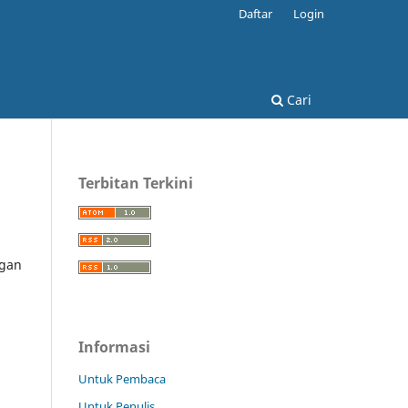
Daftar
Login
Cari
Terbitan Terkini
ngan
Informasi
Untuk Pembaca
Untuk Penulis