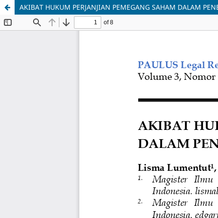
AKIBAT HUKUM PERJANJIAN PEMEGANG SAHAM DALAM PEN