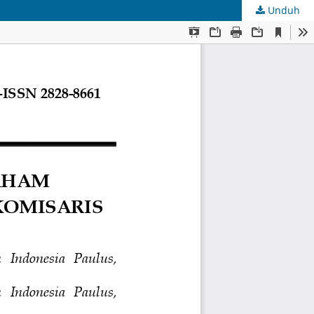
Unduh