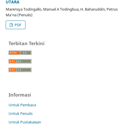
UTARA
Marensya Todingallo, Manuel A Todingbua, H. Baharuddin, Petrus
Ma’na (Penulis)
PDF
Terbitan Terkini
Informasi
Untuk Pembaca
Untuk Penulis
Untuk Pustakawan