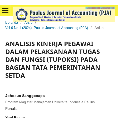
Beranda
/
Arsip
/
Vol 6 No 1 (2024): Paulus Journal of Accounting (PJA)
/
Artikel
ANALISIS KINERJA PEGAWAI
DALAM PELAKSANAAN TUGAS
DAN FUNGSI (TUPOKSI) PADA
BAGIAN TATA PEMERINTAHAN
SETDA
Johosua Sanggenapa
Program Magister Manajemen Universita Indonesia Paulus
Penulis
Yoel Pasae