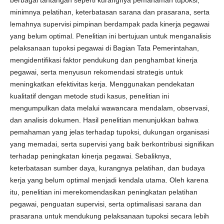
minimnya pelatihan, keterbatasan sarana dan prasarana, serta
lemahnya supervisi pimpinan berdampak pada kinerja pegawai
yang belum optimal. Penelitian ini bertujuan untuk menganalisis
pelaksanaan tupoksi pegawai di Bagian Tata Pemerintahan,
mengidentifikasi faktor pendukung dan penghambat kinerja
pegawai, serta menyusun rekomendasi strategis untuk
meningkatkan efektivitas kerja. Menggunakan pendekatan
kualitatif dengan metode studi kasus, penelitian ini
mengumpulkan data melalui wawancara mendalam, observasi,
dan analisis dokumen. Hasil penelitian menunjukkan bahwa
pemahaman yang jelas terhadap tupoksi, dukungan organisasi
yang memadai, serta supervisi yang baik berkontribusi signifikan
terhadap peningkatan kinerja pegawai. Sebaliknya,
keterbatasan sumber daya, kurangnya pelatihan, dan budaya
kerja yang belum optimal menjadi kendala utama. Oleh karena
itu, penelitian ini merekomendasikan peningkatan pelatihan
pegawai, penguatan supervisi, serta optimalisasi sarana dan
prasarana untuk mendukung pelaksanaan tupoksi secara lebih