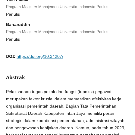
Program Magister Manajemen Universita Indonesia Paulus
Penulis
Baharuddin
Program Magister Manajemen Universita Indonesia Paulus
Penulis
DOI:
https://doi.org/10.34207/
Abstrak
Pelaksanaan tugas pokok dan fungsi (tupoksi) pegawai
merupakan faktor krusial dalam memastikan efektivitas kerja
organisasi pemerintah daerah. Bagian Tata Pemerintahan
Sekretariat Daerah Kabupaten Intan Jaya memiliki peran
strategis dalam koordinasi pemerintahan, administrasi wilayah,
dan pengawasan kebijakan daerah. Namun, pada tahun 2023,
berbagai tantangan seperti kurangnya pemahaman tupoksi,