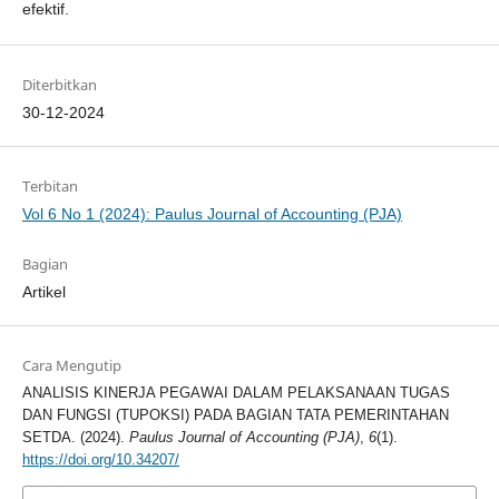
efektif.
Diterbitkan
30-12-2024
Terbitan
Vol 6 No 1 (2024): Paulus Journal of Accounting (PJA)
Bagian
Artikel
Cara Mengutip
ANALISIS KINERJA PEGAWAI DALAM PELAKSANAAN TUGAS
DAN FUNGSI (TUPOKSI) PADA BAGIAN TATA PEMERINTAHAN
SETDA. (2024).
Paulus Journal of Accounting (PJA)
,
6
(1).
https://doi.org/10.34207/