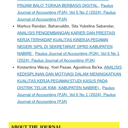
PINJAM BALO’ TORAJA BERBASIS DIGITAL
,
Paulus
Journal of Accounting (PJA): Vol 5 No 2 (2024): Paulus
Journal of Accounting (PJA)
Markus Randan, Baharuddin, Sita Yubelina Sabandar,
ANALISIS PENGEMBANGAN KARIER DAN PRESTASI
KERJA TERHADAP KUALITAS KINERJA PEGAWAI
NEGERI SIPIL DI SEKRETARIAT DPRD KABUPATEN
NABIRE
,
Paulus Journal of Accounting (PJA): Vol 6 No 1
(2024): Paulus Journal of Accounting (PJA)
Kostantina Waray, Yoel Pasae, Agustinus Ba’ka,
ANALISIS
KEDISIPLINAN DAN MOTIVASI DALAM MENINGKATKAN
KUALITAS KERJA PEGAWAI(STUDI KASUS PADA
DISTRIK TELUK KIMI, KABUPATEN NABIRE)
,
Paulus
Journal of Accounting (PJA): Vol 6 No 1 (2024): Paulus
Journal of Accounting (PJA)
ABOUT THE JOURNAL