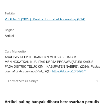
Terbitan
Vol 6 No 1 (2024): Paulus Journal of Accounting (PJA)
Bagian
Artikel
Cara Mengutip
ANALISIS KEDISIPLINAN DAN MOTIVASI DALAM
MENINGKATKAN KUALITAS KERJA PEGAWAI(STUDI KASUS
PADA DISTRIK TELUK KIMI, KABUPATEN NABIRE). (2024).
Paulus
Journal of Accounting (PJA)
,
6
(1).
https://doi.org/10.34207/
Format Sitasi Lainnya
Artikel paling banyak dibaca berdasarkan penulis