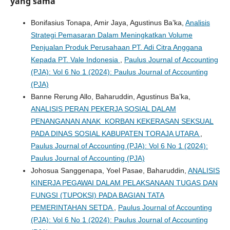
yang sama
Bonifasius Tonapa, Amir Jaya, Agustinus Ba’ka,
Analisis
Strategi Pemasaran Dalam Meningkatkan Volume
Penjualan Produk Perusahaan PT. Adi Citra Anggana
Kepada PT. Vale Indonesia
,
Paulus Journal of Accounting
(PJA): Vol 6 No 1 (2024): Paulus Journal of Accounting
(PJA)
Banne Rerung Allo, Baharuddin, Agustinus Ba’ka,
ANALISIS PERAN PEKERJA SOSIAL DALAM
PENANGANAN ANAK KORBAN KEKERASAN SEKSUAL
PADA DINAS SOSIAL KABUPATEN TORAJA UTARA
,
Paulus Journal of Accounting (PJA): Vol 6 No 1 (2024):
Paulus Journal of Accounting (PJA)
Johosua Sanggenapa, Yoel Pasae, Baharuddin,
ANALISIS
KINERJA PEGAWAI DALAM PELAKSANAAN TUGAS DAN
FUNGSI (TUPOKSI) PADA BAGIAN TATA
PEMERINTAHAN SETDA
,
Paulus Journal of Accounting
(PJA): Vol 6 No 1 (2024): Paulus Journal of Accounting