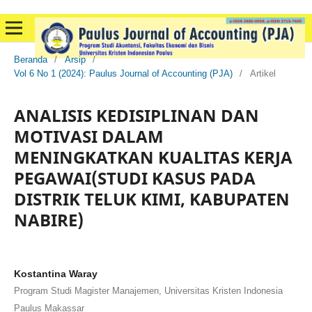
Beranda
/
Arsip
/
Vol 6 No 1 (2024): Paulus Journal of Accounting (PJA)
/
Artikel
ANALISIS KEDISIPLINAN DAN
MOTIVASI DALAM
MENINGKATKAN KUALITAS KERJA
PEGAWAI(STUDI KASUS PADA
DISTRIK TELUK KIMI, KABUPATEN
NABIRE)
Kostantina Waray
Program Studi Magister Manajemen, Universitas Kristen Indonesia
Paulus Makassar