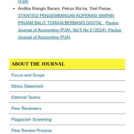
(PJA)
Andika Manglo Barani, Petrus Ma’na, Yoel Pasae,
STRATEGI PENGEMBANGAN KOPERASI SIMPAN
PINJAM BALO’ TORAJA BERBASIS DIGITAL
,
Paulus
Journal of Accounting (PJA): Vol 5 No 2 (2024): Paulus
Journal of Accounting (PJA)
ABOUT THE JOURNAL
Focus and Scope
Ethics Statement
Editorial Teams
Peer Reviewers
Plagiarism Screening
Peer Review Process