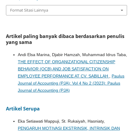
Format Sitasi Lainnya
Artikel paling banyak dibaca berdasarkan penulis
yang sama
Andi Elsa Marina, Djabir Hamzah, Muhammad Idrus Taba,
THE EFFECT OF ORGANIZATIONAL CITIZENSHIP
BEHAVIOR (OCB) AND JOB SATISFACTION ON
EMPLOYEE PERFORMANCE AT CV. SABILLAH
,
Paulus
Journal of Accounting (PJA): Vol 4 No 2 (2023): Paulus
Journal of Accounting (PJA)
Artikel Serupa
Eka Setiawati Mappuji, St. Rukaiyah, Hasniaty,
PENGARUH MOTIVASI EKSTRINSIK, INTRINSIK DAN