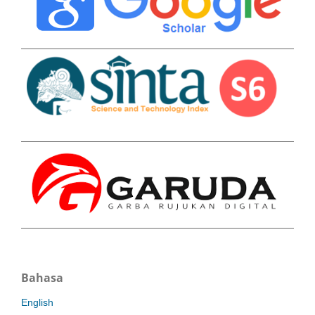
Bahasa
English