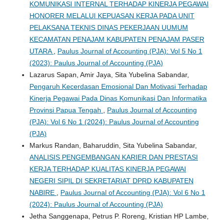
KOMUNIKASI INTERNAL TERHADAP KINERJA PEGAWAI
HONORER MELALUI KEPUASAN KERJA PADA UNIT
PELAKSANA TEKNIS DINAS PEKERJAAN UUMUM
KECAMATAN PENAJAM KABUPATEN PENAJAM PASER
UTARA
,
Paulus Journal of Accounting (PJA): Vol 5 No 1
(2023): Paulus Journal of Accounting (PJA)
Lazarus Sapan, Amir Jaya, Sita Yubelina Sabandar,
Pengaruh Kecerdasan Emosional Dan Motivasi Terhadap
Kinerja Pegawai Pada Dinas Komunikasi Dan Informatika
Provinsi Papua Tengah
,
Paulus Journal of Accounting
(PJA): Vol 6 No 1 (2024): Paulus Journal of Accounting
(PJA)
Markus Randan, Baharuddin, Sita Yubelina Sabandar,
ANALISIS PENGEMBANGAN KARIER DAN PRESTASI
KERJA TERHADAP KUALITAS KINERJA PEGAWAI
NEGERI SIPIL DI SEKRETARIAT DPRD KABUPATEN
NABIRE
,
Paulus Journal of Accounting (PJA): Vol 6 No 1
(2024): Paulus Journal of Accounting (PJA)
Jetha Sanggenapa, Petrus P. Roreng, Kristian HP Lambe,