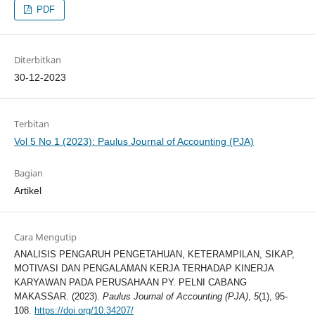
PDF
Diterbitkan
30-12-2023
Terbitan
Vol 5 No 1 (2023): Paulus Journal of Accounting (PJA)
Bagian
Artikel
Cara Mengutip
ANALISIS PENGARUH PENGETAHUAN, KETERAMPILAN, SIKAP,
MOTIVASI DAN PENGALAMAN KERJA TERHADAP KINERJA
KARYAWAN PADA PERUSAHAAN PY. PELNI CABANG
MAKASSAR. (2023).
Paulus Journal of Accounting (PJA)
,
5
(1), 95-
108.
https://doi.org/10.34207/