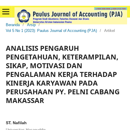
Beranda
/
Arsip
/
Vol 5 No 1 (2023): Paulus Journal of Accounting (PJA)
/
Artikel
ANALISIS PENGARUH
PENGETAHUAN, KETERAMPILAN,
SIKAP, MOTIVASI DAN
PENGALAMAN KERJA TERHADAP
KINERJA KARYAWAN PADA
PERUSAHAAN PY. PELNI CABANG
MAKASSAR
ST. Nafilah
Universitas Hasanuddin