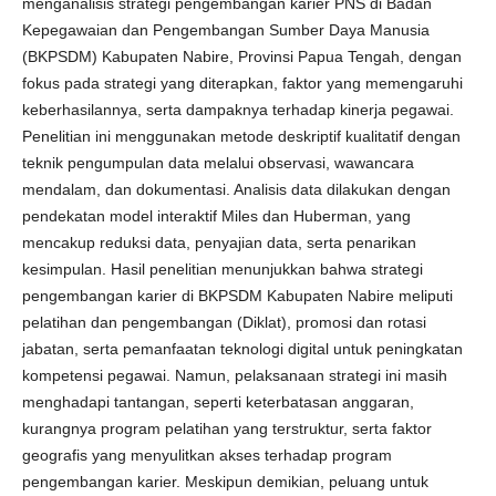
menganalisis strategi pengembangan karier PNS di Badan
Kepegawaian dan Pengembangan Sumber Daya Manusia
(BKPSDM) Kabupaten Nabire, Provinsi Papua Tengah, dengan
fokus pada strategi yang diterapkan, faktor yang memengaruhi
keberhasilannya, serta dampaknya terhadap kinerja pegawai.
Penelitian ini menggunakan metode deskriptif kualitatif dengan
teknik pengumpulan data melalui observasi, wawancara
mendalam, dan dokumentasi. Analisis data dilakukan dengan
pendekatan model interaktif Miles dan Huberman, yang
mencakup reduksi data, penyajian data, serta penarikan
kesimpulan. Hasil penelitian menunjukkan bahwa strategi
pengembangan karier di BKPSDM Kabupaten Nabire meliputi
pelatihan dan pengembangan (Diklat), promosi dan rotasi
jabatan, serta pemanfaatan teknologi digital untuk peningkatan
kompetensi pegawai. Namun, pelaksanaan strategi ini masih
menghadapi tantangan, seperti keterbatasan anggaran,
kurangnya program pelatihan yang terstruktur, serta faktor
geografis yang menyulitkan akses terhadap program
pengembangan karier. Meskipun demikian, peluang untuk