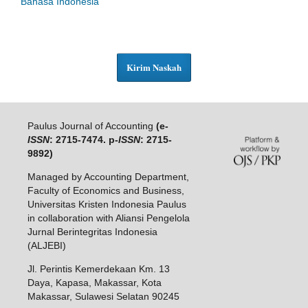
Bahasa Indonesia
Kirim Naskah
Paulus Journal of Accounting
(e-
ISSN
: 2715-7474. p-
ISSN
: 2715-
9892)
Managed by Accounting Department,
Faculty of Economics and Business,
Universitas Kristen Indonesia Paulus
in collaboration with Aliansi Pengelola
Jurnal Berintegritas Indonesia
(ALJEBI)
Jl. Perintis Kemerdekaan Km. 13
Daya, Kapasa, Makassar, Kota
Makassar, Sulawesi Selatan 90245