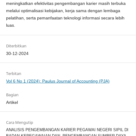
meningkatkan efektivitas pengembangan karier masih terbuka
melalui optimalisasi kebijakan, kerja sama dengan lembaga
pelatihan, serta pemanfaatan teknologi informasi secara lebih
luas.
Diterbitkan
30-12-2024
Terbitan
Vol 6 No 1 (2024): Paulus Journal of Accounting (PJA)
Bagian
Artikel
Cara Mengutip
ANALISIS PENGEMBANGAN KARIER PEGAWAI NEGERI SIPIL DI
BADAN KEPEGAWAIAN DAN PENGEMBANGAN SUMBER DAYA