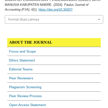
MANUSIA KABUPATEN NABIRE. (2024).
Paulus Journal of
Accounting (PJA)
,
6
(1).
https://doi.org/10.34207/
Format Sitasi Lainnya
ABOUT THE JOURNAL
Focus and Scope
Ethics Statement
Editorial Teams
Peer Reviewers
Plagiarism Screening
Peer Review Process
Open Access Statement