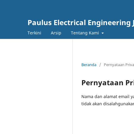
Paulus Electrical Engineering 
Terkini
Arsip
Tentang Kami
Beranda
/
Pernyataan Priva
Pernyataan Pr
Nama dan alamat email ya
tidak akan disalahgunakan