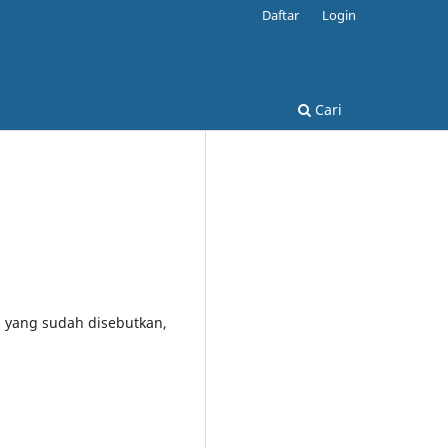
Daftar
Login
Cari
n yang sudah disebutkan,