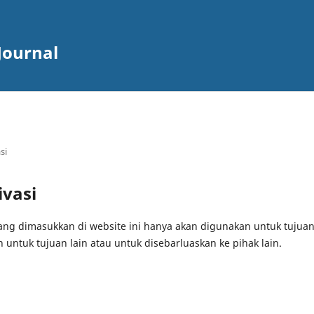
Journal
si
ivasi
ng dimasukkan di website ini hanya akan digunakan untuk tujua
 untuk tujuan lain atau untuk disebarluaskan ke pihak lain.