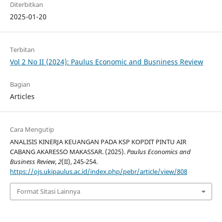
Diterbitkan
2025-01-20
Terbitan
Vol 2 No II (2024): Paulus Economic and Busniness Review
Bagian
Articles
Cara Mengutip
ANALISIS KINERJA KEUANGAN PADA KSP KOPDIT PINTU AIR
CABANG AKARESSO MAKASSAR. (2025).
Paulus Economics and
Business Review
,
2
(II), 245-254.
https://ojs.ukipaulus.ac.id/index.php/pebr/article/view/808
Format Sitasi Lainnya