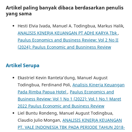
Artikel paling banyak dibaca berdasarkan penulis
yang sama
Hesti Elvia Ivada, Manuel A. Todingbua, Markus Halik,
ANALISIS KINERJA KEUANGAN PT ADHI KARYA Tbk
,
Paulus Economics and Business Review: Vol 2 No II
(2024): Paulus Economic and Busniness Review
Artikel Serupa
Ekastriel Kevin Ranteta’dung, Manuel August
Todingbua, Ferdinand Poli,
Analisis Kinerja Keuangan
Pada Rimba Papua Hotel
,
Paulus Economics and
Business Review: Vol 1 No 1 (2022): Vol.1 No.1 Maret
2022 Paulus Economic and Business Review
Liel Buntu Rondeng, Manuel August Todingbua,
Claudio Julio Mongan,
ANALISIS KINERJA KEUANGAN
PT. VALE INDONESIA TBK PADA PERIODE TAHUN 2018-