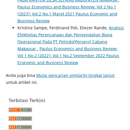
Paulus Economics and Business Review: Vol 2 No 1
(2023): Vol.2 No.1 Maret 2021 Paulus Economic and
Business Review
Kristina Sampe, Ferdinand Poli, Eliezer Rande,
Analisis
Efektivitas Perencanaan dan Pengendalian Biaya
Operasional Pada PT Pelindo(Persero) Cabang
Makassar
,
Paulus Economics and Business Review:
Vol 1 No 2 (2022): Vol.1 No.2 September 2022 Paulus
Economic and Business Review
Anda juga bisa
Mulai pencarian similarity tingkat lanjut
untuk artikel ini.
Terbitan Terkini