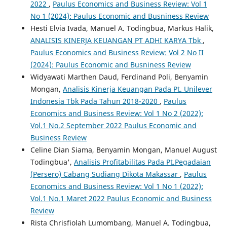
2022
,
Paulus Economics and Business Review: Vol 1
No 1 (2024): Paulus Economic and Busniness Review
Hesti Elvia Ivada, Manuel A. Todingbua, Markus Halik,
ANALISIS KINERJA KEUANGAN PT ADHI KARYA Tbk
,
Paulus Economics and Business Review: Vol 2 No II
(2024): Paulus Economic and Busniness Review
Widyawati Marthen Daud, Ferdinand Poli, Benyamin
Mongan,
Analisis Kinerja Keuangan Pada Pt. Unilever
Indonesia Tbk Pada Tahun 2018-2020
,
Paulus
Economics and Business Review: Vol 1 No 2 (2022):
Vol.1 No.2 September 2022 Paulus Economic and
Business Review
Celine Dian Siama, Benyamin Mongan, Manuel August
Todingbua',
Analisis Profitabilitas Pada Pt.Pegadaian
(Persero) Cabang Sudiang Dikota Makassar
,
Paulus
Economics and Business Review: Vol 1 No 1 (2022):
Vol.1 No.1 Maret 2022 Paulus Economic and Business
Review
Rista Chrisfiolah Lumombang, Manuel A. Todingbua,