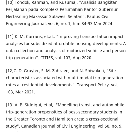
[10] Tondok, Rahman, and Kusuma,. "Analisis Bangkitan
Perjalanan pada Kompleks Perumahan Kantor Gubernur
Hertasning Makassar Sulawesi Selatan". Paulus Civil
Engineering Journal, vol. 6, no. 1, hlm 84-93 Mar 2024
[11] K. M. Currans, et.al,. "Improving transportation impact
analyses for subsidized affordable housing developments: A
data collection and analysis of motorized vehicle and person
trip generation". CITIES, vol. 103, Aug 2020.
[12]C. D. Gruyter, S. M. Zahraee, and N. Shiwakoti, "Site
characteristics associated with multi-modal trip generation
rates at residential developments". Transport Policy, vol.
103, Mar 2021.
[13] A. B. Siddiqui, et.al,. "Modelling transit and automobile
trip-generation propensities of post-secondary students in
the Greater Toronto and Hamilton area: a cross-sectional
study". Canadian Journal of Civil Engineering, vol.50, no. 9,