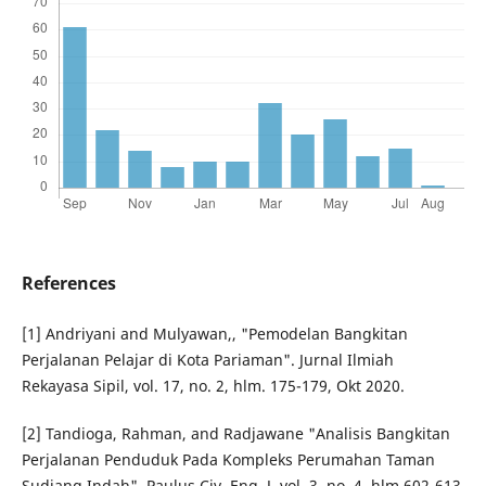
References
[1] Andriyani and Mulyawan,, "Pemodelan Bangkitan
Perjalanan Pelajar di Kota Pariaman". Jurnal Ilmiah
Rekayasa Sipil, vol. 17, no. 2, hlm. 175-179, Okt 2020.
[2] Tandioga, Rahman, and Radjawane "Analisis Bangkitan
Perjalanan Penduduk Pada Kompleks Perumahan Taman
Sudiang Indah". Paulus Civ. Eng. J, vol. 3, no. 4, hlm 602-613