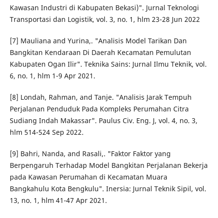
Kawasan Industri di Kabupaten Bekasi)". Jurnal Teknologi
Transportasi dan Logistik, vol. 3, no. 1, hlm 23-28 Jun 2022
[7] Mauliana and Yurina,. "Analisis Model Tarikan Dan
Bangkitan Kendaraan Di Daerah Kecamatan Pemulutan
Kabupaten Ogan Ilir". Teknika Sains: Jurnal Ilmu Teknik, vol.
6, no. 1, hlm 1-9 Apr 2021.
[8] Londah, Rahman, and Tanje. "Analisis Jarak Tempuh
Perjalanan Penduduk Pada Kompleks Perumahan Citra
Sudiang Indah Makassar". Paulus Civ. Eng. J, vol. 4, no. 3,
hlm 514-524 Sep 2022.
[9] Bahri, Nanda, and Rasali,. "Faktor Faktor yang
Berpengaruh Terhadap Model Bangkitan Perjalanan Bekerja
pada Kawasan Perumahan di Kecamatan Muara
Bangkahulu Kota Bengkulu". Inersia: Jurnal Teknik Sipil, vol.
13, no. 1, hlm 41-47 Apr 2021.