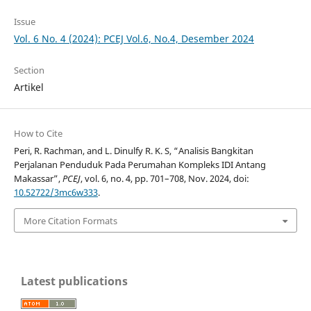
Issue
Vol. 6 No. 4 (2024): PCEJ Vol.6, No.4, Desember 2024
Section
Artikel
How to Cite
Peri, R. Rachman, and L. Dinulfy R. K. S, “Analisis Bangkitan
Perjalanan Penduduk Pada Perumahan Kompleks IDI Antang
Makassar”,
PCEJ
, vol. 6, no. 4, pp. 701–708, Nov. 2024, doi:
10.52722/3mc6w333
.
More Citation Formats
Latest publications