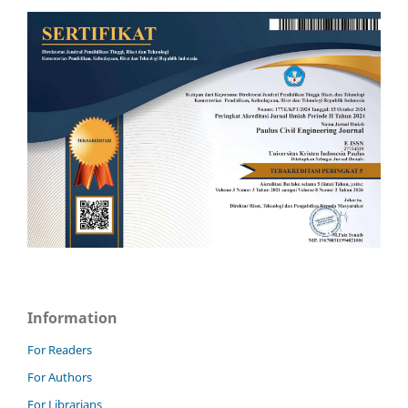
Information
For Readers
For Authors
For Librarians