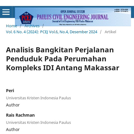
Home
/
Archives
/
Vol. 6 No. 4 (2024): PCEJ Vol.6, No.4, Desember 2024
/
Artikel
Analisis Bangkitan Perjalanan
Penduduk Pada Perumahan
Kompleks IDI Antang Makassar
Peri
Universitas Kristen Indonesia Paulus
Author
Rais Rachman
Universitas Kristen Indonesia Paulus
Author