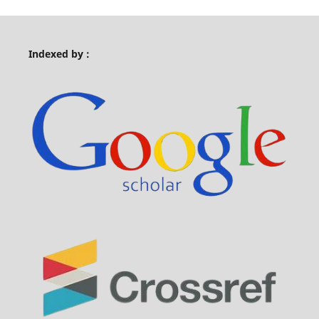
Indexed by :