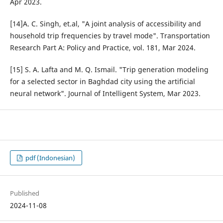
Apr 2023.
[14]A. C. Singh, et.al, "A joint analysis of accessibility and
household trip frequencies by travel mode". Transportation
Research Part A: Policy and Practice, vol. 181, Mar 2024.
[15] S. A. Lafta and M. Q. Ismail. "Trip generation modeling
for a selected sector in Baghdad city using the artificial
neural network". Journal of Intelligent System, Mar 2023.
pdf (Indonesian)
Published
2024-11-08