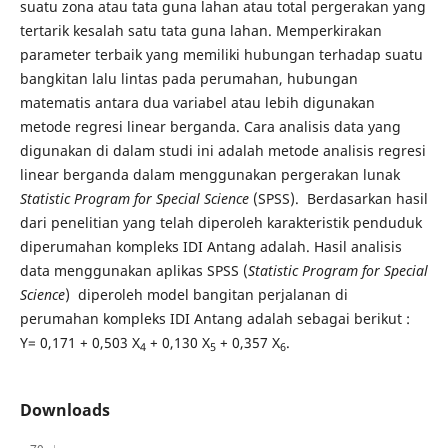
suatu zona atau tata guna lahan atau total pergerakan yang
tertarik kesalah satu tata guna lahan. Memperkirakan
parameter terbaik yang memiliki hubungan terhadap suatu
bangkitan lalu lintas pada perumahan, hubungan
matematis antara dua variabel atau lebih digunakan
metode regresi linear berganda. Cara analisis data yang
digunakan di dalam studi ini adalah metode analisis regresi
linear berganda dalam menggunakan pergerakan lunak
Statistic Program for Special Science
(SPSS). Berdasarkan hasil
dari penelitian yang telah diperoleh karakteristik penduduk
diperumahan kompleks IDI Antang adalah. Hasil analisis
data menggunakan aplikas SPSS (
Statistic Program for Special
Science
) diperoleh model bangitan perjalanan di
perumahan kompleks IDI Antang adalah sebagai berikut :
Y= 0,171 + 0,503 X
+ 0,130 X
+ 0,357 X
.
4
5
6
Downloads