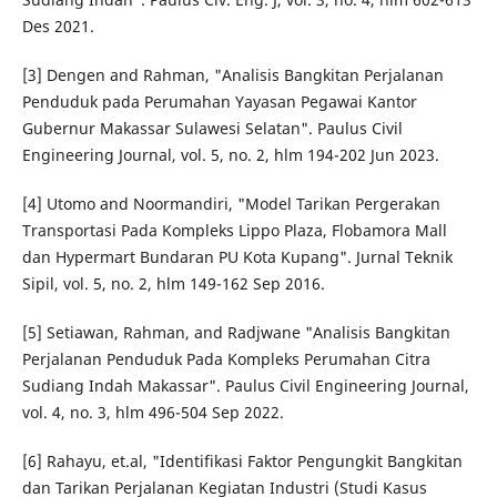
Des 2021.
[3] Dengen and Rahman, "Analisis Bangkitan Perjalanan
Penduduk pada Perumahan Yayasan Pegawai Kantor
Gubernur Makassar Sulawesi Selatan". Paulus Civil
Engineering Journal, vol. 5, no. 2, hlm 194-202 Jun 2023.
[4] Utomo and Noormandiri, "Model Tarikan Pergerakan
Transportasi Pada Kompleks Lippo Plaza, Flobamora Mall
dan Hypermart Bundaran PU Kota Kupang". Jurnal Teknik
Sipil, vol. 5, no. 2, hlm 149-162 Sep 2016.
[5] Setiawan, Rahman, and Radjwane "Analisis Bangkitan
Perjalanan Penduduk Pada Kompleks Perumahan Citra
Sudiang Indah Makassar". Paulus Civil Engineering Journal,
vol. 4, no. 3, hlm 496-504 Sep 2022.
[6] Rahayu, et.al, "Identifikasi Faktor Pengungkit Bangkitan
dan Tarikan Perjalanan Kegiatan Industri (Studi Kasus