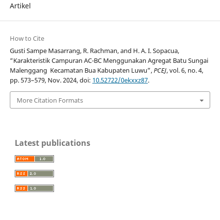
Artikel
How to Cite
Gusti Sampe Masarrang, R. Rachman, and H. A. I. Sopacua,
“Karakteristik Campuran AC-BC Menggunakan Agregat Batu Sungai
Malenggang Kecamatan Bua Kabupaten Luwu”,
PCEJ
, vol. 6, no. 4,
pp. 573–579, Nov. 2024, doi:
10.52722/0ekxxz87
.
More Citation Formats
Latest publications