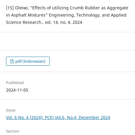
[15] Oleiwi, “Effects of utilizing Crumb Rubber as Aggregate
in Asphalt Mixtures" Engineering, Technology, and Applied
Science Research., vol. 14, no. 4, 2024
pdf (Indonesian)
Published
2024-11-05
Issue
Vol. 6 No. 4 (2024): PCEJ Vol.6, No.4, Desember 2024
Section