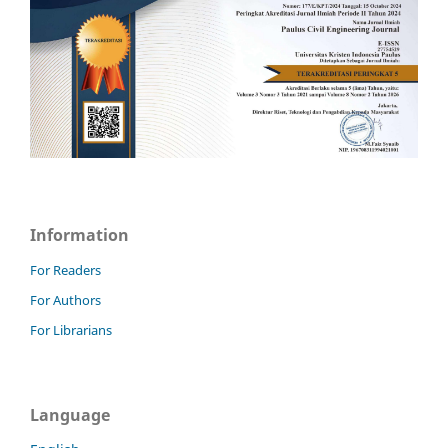
Information
For Readers
For Authors
For Librarians
Language