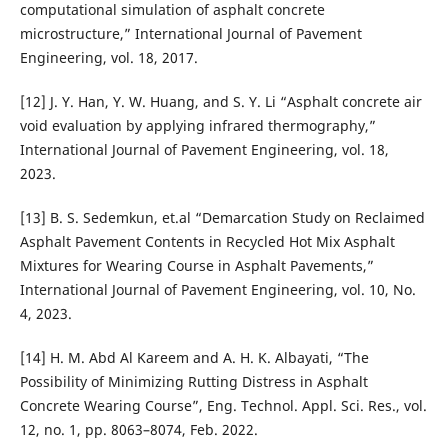
computational simulation of asphalt concrete
microstructure,” International Journal of Pavement
Engineering, vol. 18, 2017.
[12] J. Y. Han, Y. W. Huang, and S. Y. Li “Asphalt concrete air
void evaluation by applying infrared thermography,”
International Journal of Pavement Engineering, vol. 18,
2023.
[13] B. S. Sedemkun, et.al “Demarcation Study on Reclaimed
Asphalt Pavement Contents in Recycled Hot Mix Asphalt
Mixtures for Wearing Course in Asphalt Pavements,”
International Journal of Pavement Engineering, vol. 10, No.
4, 2023.
[14] H. M. Abd Al Kareem and A. H. K. Albayati, “The
Possibility of Minimizing Rutting Distress in Asphalt
Concrete Wearing Course”, Eng. Technol. Appl. Sci. Res., vol.
12, no. 1, pp. 8063–8074, Feb. 2022.