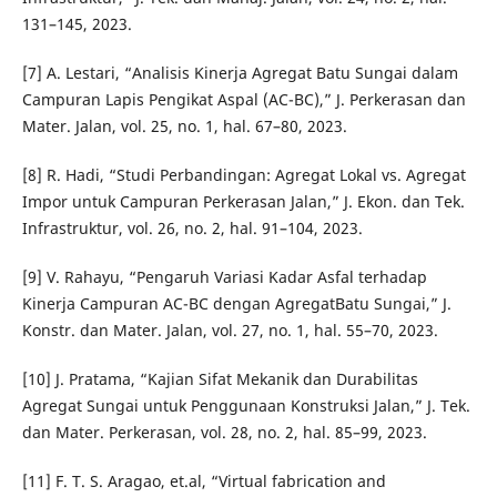
131–145, 2023.
[7] A. Lestari, “Analisis Kinerja Agregat Batu Sungai dalam
Campuran Lapis Pengikat Aspal (AC-BC),” J. Perkerasan dan
Mater. Jalan, vol. 25, no. 1, hal. 67–80, 2023.
[8] R. Hadi, “Studi Perbandingan: Agregat Lokal vs. Agregat
Impor untuk Campuran Perkerasan Jalan,” J. Ekon. dan Tek.
Infrastruktur, vol. 26, no. 2, hal. 91–104, 2023.
[9] V. Rahayu, “Pengaruh Variasi Kadar Asfal terhadap
Kinerja Campuran AC-BC dengan AgregatBatu Sungai,” J.
Konstr. dan Mater. Jalan, vol. 27, no. 1, hal. 55–70, 2023.
[10] J. Pratama, “Kajian Sifat Mekanik dan Durabilitas
Agregat Sungai untuk Penggunaan Konstruksi Jalan,” J. Tek.
dan Mater. Perkerasan, vol. 28, no. 2, hal. 85–99, 2023.
[11] F. T. S. Aragao, et.al, “Virtual fabrication and