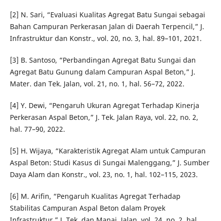
[2] N. Sari, “Evaluasi Kualitas Agregat Batu Sungai sebagai
Bahan Campuran Perkerasan Jalan di Daerah Terpencil,” J.
Infrastruktur dan Konstr., vol. 20, no. 3, hal. 89–101, 2021.
[3] B. Santoso, “Perbandingan Agregat Batu Sungai dan
Agregat Batu Gunung dalam Campuran Aspal Beton,” J.
Mater. dan Tek. Jalan, vol. 21, no. 1, hal. 56–72, 2022.
[4] Y. Dewi, “Pengaruh Ukuran Agregat Terhadap Kinerja
Perkerasan Aspal Beton,” J. Tek. Jalan Raya, vol. 22, no. 2,
hal. 77–90, 2022.
[5] H. Wijaya, “Karakteristik Agregat Alam untuk Campuran
Aspal Beton: Studi Kasus di Sungai Malenggang,” J. Sumber
Daya Alam dan Konstr., vol. 23, no. 1, hal. 102–115, 2023.
[6] M. Arifin, “Pengaruh Kualitas Agregat Terhadap
Stabilitas Campuran Aspal Beton dalam Proyek
Infrastruktur,” J. Tek. dan Manaj. Jalan, vol. 24, no. 2, hal.