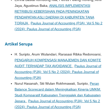
Jaya, Agustinus Baka,
ANALISIS IMPLEMENTASI
RETRIBUSI KEBERSIHAN PADA PENINGKATAN
PENDAPATAN ASLI DAERAH DI KABUPATEN TANA
TORAJA
,
Paulus Journal of Accounting (PJA): Vol 5 No 2
(2024): Paulus Journal of Accounting (PJA)
Artikel Serupa
H. Suripto, Arum Wulandari, Rarasasi Ribka Redonoarsi,
PENGARUH KOMPENSASI MANAJEMEN DAN KOMITE
AUDIT TERHADAP TAX AVOIDANCE
,
Paulus Journal of
Accounting (PJA): Vol 5 No 2 (2024): Paulus Journal of
Accounting (PJA)
Nurul Hasanah, Siti Wulan Rokhmawati, Suripto,
Peran
Balance Scorecard dalam Meningkatkan Kinerja UMKM:
Studi Komparatif Kabupaten Trenggalek dan Kabupaten
Jepara
,
Paulus Journal of Accounting (PJA): Vol 5 No 2
(2024): Paulus Journal of Accounting (PJA)