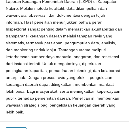
Laporan Keuangan Pemerintah Daerah (LKPD) di Kabupaten
Nabire. Melalui metode kualitatif, data dikumpulkan dari
wawancara, observasi, dan dokumentasi dengan tujuh
informan. Hasil penelitian menunjukkan bahwa peran
Inspektorat sangat penting dalam memastikan akuntabilitas dan
transparansi keuangan daerah melalui tahapan reviu yang
sistematis, termasuk persiapan, pengumpulan data, analisis,
dan monitoring tindak lanjut. Tantangan utama meliputi
keterbatasan sumber daya manusia, anggaran, dan resistensi
dari instansi terkait. Untuk mengatasinya, diperlukan
peningkatan kapasitas, pemanfaatan teknologi, dan kolaborasi
antarpihak. Dengan proses reviu yang efektif, pengelolaan
keuangan daerah dapat ditingkatkan, memberikan manfaat
lebih besar bagi masyarakat, serta meningkatkan kepercayaan
publik terhadap pemerintah daerah. Penelitian ini memberikan
wawasan strategis bagi pengelolaan keuangan daerah yang
lebih baik
.