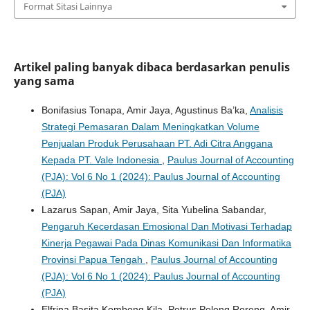
Format Sitasi Lainnya
Artikel paling banyak dibaca berdasarkan penulis
yang sama
Bonifasius Tonapa, Amir Jaya, Agustinus Ba’ka,
Analisis
Strategi Pemasaran Dalam Meningkatkan Volume
Penjualan Produk Perusahaan PT. Adi Citra Anggana
Kepada PT. Vale Indonesia
,
Paulus Journal of Accounting
(PJA): Vol 6 No 1 (2024): Paulus Journal of Accounting
(PJA)
Lazarus Sapan, Amir Jaya, Sita Yubelina Sabandar,
Pengaruh Kecerdasan Emosional Dan Motivasi Terhadap
Kinerja Pegawai Pada Dinas Komunikasi Dan Informatika
Provinsi Papua Tengah
,
Paulus Journal of Accounting
(PJA): Vol 6 No 1 (2024): Paulus Journal of Accounting
(PJA)
Elfrina Basita Kombong Kila, Petrus Peleng Roreng, Amir