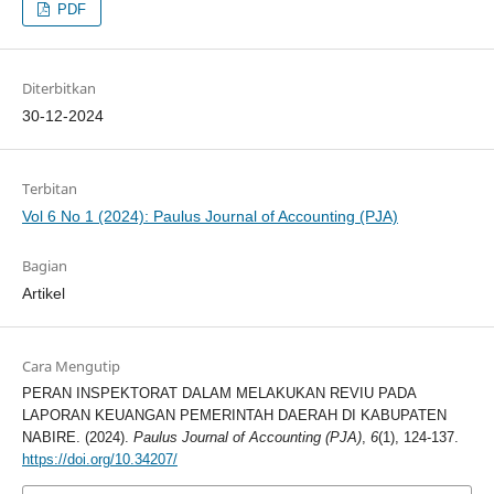
PDF
Diterbitkan
30-12-2024
Terbitan
Vol 6 No 1 (2024): Paulus Journal of Accounting (PJA)
Bagian
Artikel
Cara Mengutip
PERAN INSPEKTORAT DALAM MELAKUKAN REVIU PADA
LAPORAN KEUANGAN PEMERINTAH DAERAH DI KABUPATEN
NABIRE. (2024).
Paulus Journal of Accounting (PJA)
,
6
(1), 124-137.
https://doi.org/10.34207/