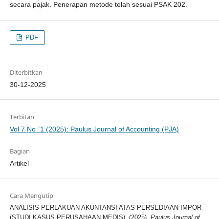
secara pajak. Penerapan metode telah sesuai PSAK 202.
PDF
Diterbitkan
30-12-2025
Terbitan
Vol 7 No `1 (2025): Paulus Journal of Accounting (PJA)
Bagian
Artikel
Cara Mengutip
ANALISIS PERLAKUAN AKUNTANSI ATAS PERSEDIAAN IMPOR
(STUDI KASUS PERUSAHAAN MEDIS). (2025).
Paulus Journal of