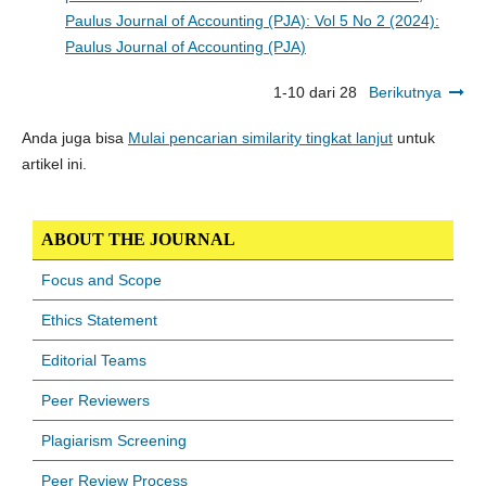
Paulus Journal of Accounting (PJA): Vol 5 No 2 (2024):
Paulus Journal of Accounting (PJA)
1-10 dari 28
Berikutnya
Anda juga bisa
Mulai pencarian similarity tingkat lanjut
untuk
artikel ini.
ABOUT THE JOURNAL
Focus and Scope
Ethics Statement
Editorial Teams
Peer Reviewers
Plagiarism Screening
Peer Review Process