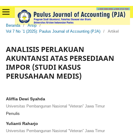
Beranda
/
Arsip
/
Vol 7 No `1 (2025): Paulus Journal of Accounting (PJA)
/
Artikel
ANALISIS PERLAKUAN
AKUNTANSI ATAS PERSEDIAAN
IMPOR (STUDI KASUS
PERUSAHAAN MEDIS)
Aliffia Dewi Syahda
Universitas Pembangunan Nasional “Veteran” Jawa Timur
Penulis
Yulianti Raharjo
Universitas Pembangunan Nasional “Veteran” Jawa Timur