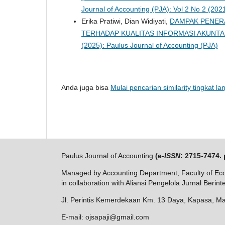
Journal of Accounting (PJA): Vol 2 No 2 (202
Erika Pratiwi, Dian Widiyati,
DAMPAK PENERA
TERHADAP KUALITAS INFORMASI AKUNTA
(2025): Paulus Journal of Accounting (PJA)
Anda juga bisa
Mulai pencarian similarity tingkat lan
Paulus Journal of Accounting
(e-
ISSN
: 2715-7474. 
Managed by Accounting Department, Faculty of Eco
in collaboration with Aliansi Pengelola Jurnal Berin
Jl. Perintis Kemerdekaan Km. 13 Daya, Kapasa, Ma
E-mail: ojsapaji@gmail.com