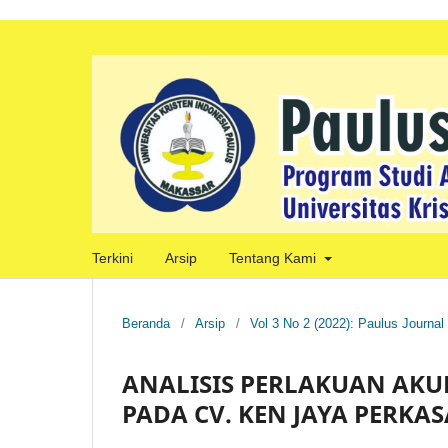
Terkini
Arsip
Tentang Kami
Beranda
/
Arsip
/
Vol 3 No 2 (2022): Paulus Journal
ANALISIS PERLAKUAN AKU
PADA CV. KEN JAYA PERKAS