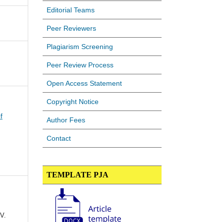
Editorial Teams
Peer Reviewers
Plagiarism Screening
Peer Review Process
Open Access Statement
Copyright Notice
f
Author Fees
Contact
TEMPLATE PJA
V.