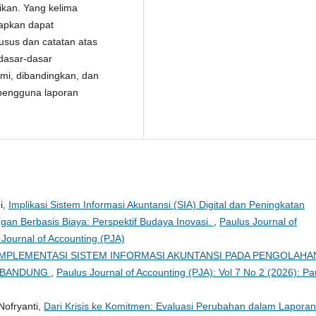
ikan. Yang kelima
rapkan dapat
sus dan catatan atas
dasar-dasar
mi, dibandingkan, dan
 pengguna laporan
i,
Implikasi Sistem Informasi Akuntansi (SIA) Digital dan Peningkatan
ngan Berbasis Biaya: Perspektif Budaya Inovasi.
,
Paulus Journal of
 Journal of Accounting (PJA)
IMPLEMENTASI SISTEM INFORMASI AKUNTANSI PADA PENGOLAHA
C BANDUNG
,
Paulus Journal of Accounting (PJA): Vol 7 No 2 (2026): Pa
Nofryanti,
Dari Krisis ke Komitmen: Evaluasi Perubahan dalam Laporan