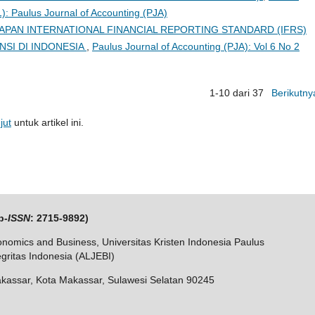
1): Paulus Journal of Accounting (PJA)
PAN INTERNATIONAL FINANCIAL REPORTING STANDARD (IFRS)
NSI DI INDONESIA
,
Paulus Journal of Accounting (PJA): Vol 6 No 2
1-10 dari 37
Berikutny
jut
untuk artikel ini.
p-
ISSN
: 2715-9892)
nomics and Business, Universitas Kristen Indonesia Paulus
tegritas Indonesia (ALJEBI)
kassar, Kota Makassar, Sulawesi Selatan 90245