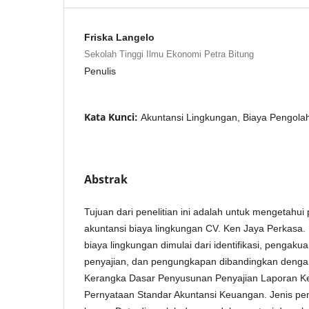
Friska Langelo
Sekolah Tinggi Ilmu Ekonomi Petra Bitung
Penulis
Kata Kunci:
Akuntansi Lingkungan, Biaya Pengol
Abstrak
Tujuan dari penelitian ini adalah untuk mengetahui
akuntansi biaya lingkungan CV. Ken Jaya Perkasa.
biaya lingkungan dimulai dari identifikasi, pengaku
penyajian, dan pengungkapan dibandingkan denga
Kerangka Dasar Penyusunan Penyajian Laporan K
Pernyataan Standar Akuntansi Keuangan. Jenis penel