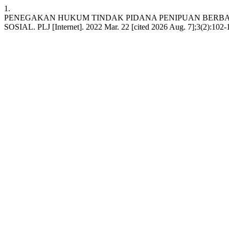
1.
PENEGAKAN HUKUM TINDAK PIDANA PENIPUAN BERBA
SOSIAL. PLJ [Internet]. 2022 Mar. 22 [cited 2026 Aug. 7];3(2):102-