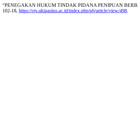
“PENEGAKAN HUKUM TINDAK PIDANA PENIPUAN BERBA
102-18,
https://ojs.ukipaulus.ac.id/index.php/plj/article/view/498
.