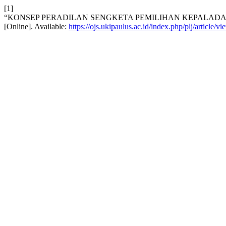
[1]
“KONSEP PERADILAN SENGKETA PEMILIHAN KEPALAD
[Online]. Available:
https://ojs.ukipaulus.ac.id/index.php/plj/article/v