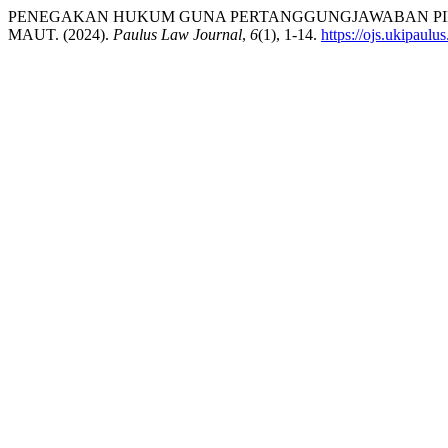
PENEGAKAN HUKUM GUNA PERTANGGUNGJAWABAN PIDA
MAUT. (2024).
Paulus Law Journal
,
6
(1), 1-14.
https://ojs.ukipaulu