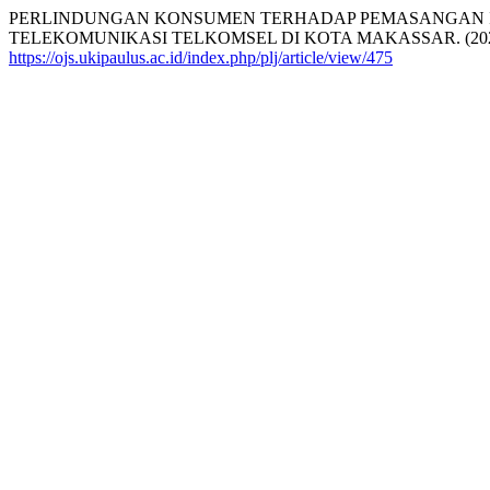
PERLINDUNGAN KONSUMEN TERHADAP PEMASANGAN I
TELEKOMUNIKASI TELKOMSEL DI KOTA MAKASSAR. (202
https://ojs.ukipaulus.ac.id/index.php/plj/article/view/475