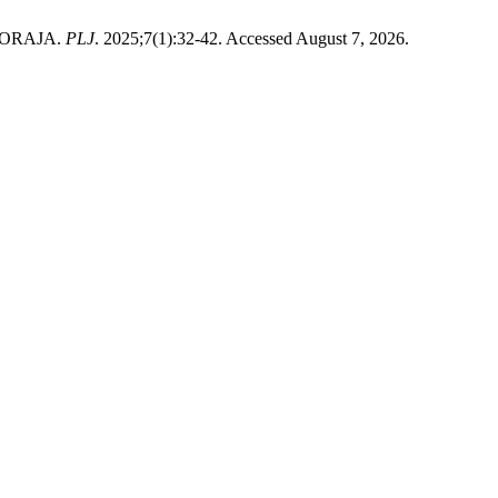
TORAJA.
PLJ
. 2025;7(1):32-42. Accessed August 7, 2026.