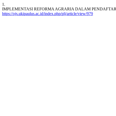
1.
IMPLEMENTASI REFORMA AGRARIA DALAM PENDAFTARA
https://ojs.ukipaulus.ac.id/index.php/plj/article/view/979