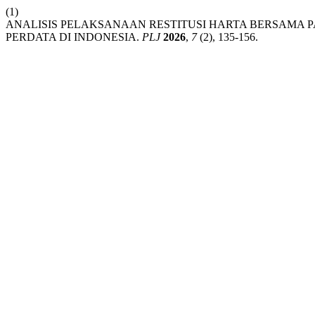
(1)
ANALISIS PELAKSANAAN RESTITUSI HARTA BERSAMA 
PERDATA DI INDONESIA.
PLJ
2026
,
7
(2), 135-156.