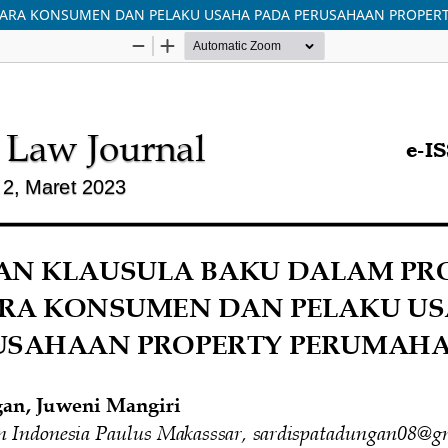
NTARA KONSUMEN DAN PELAKU USAHA PADA PERUSAHAAN PROPE