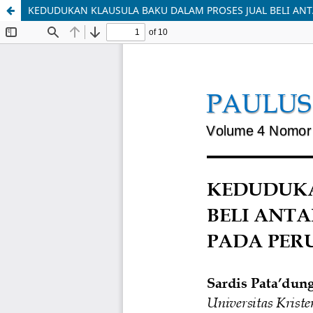
KEDUDUKAN KLAUSULA BAKU DALAM PROSES JUAL BELI A