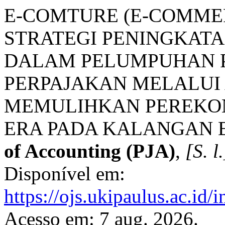
E-COMTURE (E-COMMER
STRATEGI PENINGKATA
DALAM PELUMPUHAN
PERPAJAKAN MELALUI 
MEMULIHKAN PEREKO
ERA PADA KALANGAN 
of Accounting (PJA)
,
[S. l.
Disponível em:
https://ojs.ukipaulus.ac.id/
Acesso em: 7 aug. 2026.