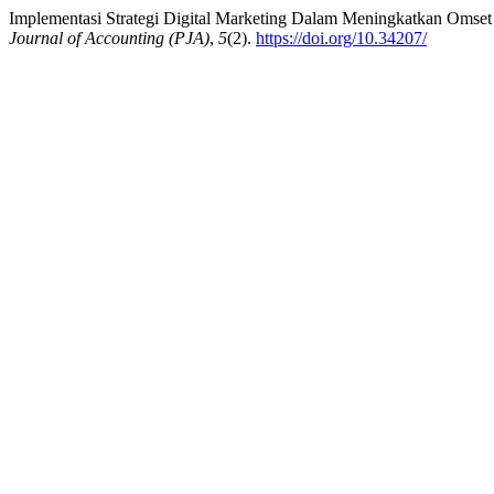
Implementasi Strategi Digital Marketing Dalam Meningkatkan Oms
Journal of Accounting (PJA)
,
5
(2).
https://doi.org/10.34207/