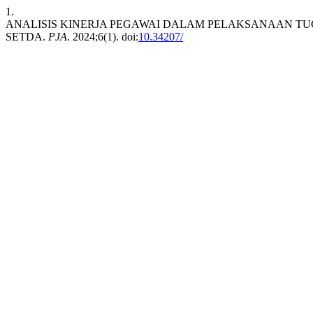
1.
ANALISIS KINERJA PEGAWAI DALAM PELAKSANAAN TUG
SETDA.
PJA
. 2024;6(1). doi:
10.34207/