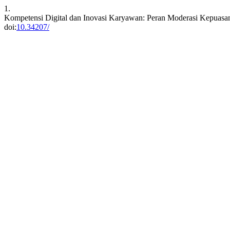
1.
Kompetensi Digital dan Inovasi Karyawan: Peran Moderasi Kepuasa
doi:
10.34207/