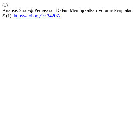
(1)
Analisis Strategi Pemasaran Dalam Meningkatkan Volume Penjualan
6
(1).
https://doi.org/10.34207/
.