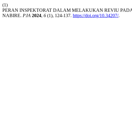
(1)
PERAN INSPEKTORAT DALAM MELAKUKAN REVIU PAD
NABIRE.
PJA
2024
,
6
(1), 124-137.
https://doi.org/10.34207/
.