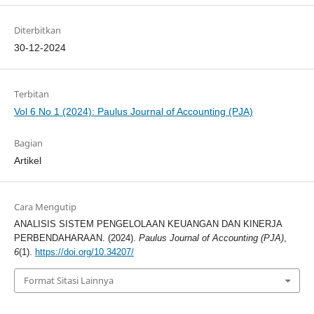
Diterbitkan
30-12-2024
Terbitan
Vol 6 No 1 (2024): Paulus Journal of Accounting (PJA)
Bagian
Artikel
Cara Mengutip
ANALISIS SISTEM PENGELOLAAN KEUANGAN DAN KINERJA
PERBENDAHARAAN. (2024).
Paulus Journal of Accounting (PJA)
,
6
(1).
https://doi.org/10.34207/
Format Sitasi Lainnya