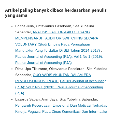
Artikel paling banyak dibaca berdasarkan penulis
yang sama
Editha Julia, Octavianus Pasoloran, Sita Yubelina
Sabandar,
ANALISIS FAKTOR-FAKTOR YANG
MEMPENGARUHI AUDITOR SWITCHING SECARA
VOLUNTARY (Studi Empiris Pada Perusahaan
Manufaktur Yang Terdaftar Di BEI Tahun 2014-2017)
,
Paulus Journal of Accounting (PJA): Vol 1 No 1 (2019):
Paulus Journal of Accounting (PJA)
Rista Upa Tikurante, Oktavianus Pasoloran, Sita Yubelina
Sabandar,
QUO VADIS AKUNTAN DALAM ERA
REVOLUSI INDUSTRI 4.0
,
Paulus Journal of Accounting
(PJA): Vol 2 No 1 (2020): Paulus Journal of Accounting
(PJA)
Lazarus Sapan, Amir Jaya, Sita Yubelina Sabandar,
Pengaruh Kecerdasan Emosional Dan Motivasi Terhadap
Kinerja Pegawai Pada Dinas Komunikasi Dan Informatika