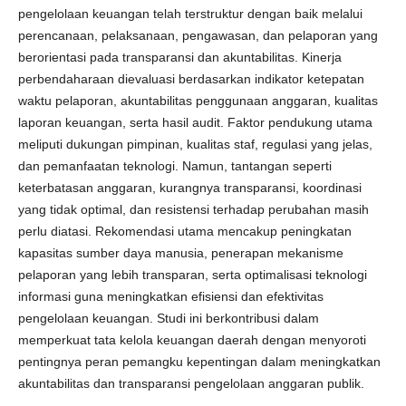
pengelolaan keuangan telah terstruktur dengan baik melalui
perencanaan, pelaksanaan, pengawasan, dan pelaporan yang
berorientasi pada transparansi dan akuntabilitas. Kinerja
perbendaharaan dievaluasi berdasarkan indikator ketepatan
waktu pelaporan, akuntabilitas penggunaan anggaran, kualitas
laporan keuangan, serta hasil audit. Faktor pendukung utama
meliputi dukungan pimpinan, kualitas staf, regulasi yang jelas,
dan pemanfaatan teknologi. Namun, tantangan seperti
keterbatasan anggaran, kurangnya transparansi, koordinasi
yang tidak optimal, dan resistensi terhadap perubahan masih
perlu diatasi. Rekomendasi utama mencakup peningkatan
kapasitas sumber daya manusia, penerapan mekanisme
pelaporan yang lebih transparan, serta optimalisasi teknologi
informasi guna meningkatkan efisiensi dan efektivitas
pengelolaan keuangan. Studi ini berkontribusi dalam
memperkuat tata kelola keuangan daerah dengan menyoroti
pentingnya peran pemangku kepentingan dalam meningkatkan
akuntabilitas dan transparansi pengelolaan anggaran publik.