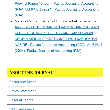
Provinsi Papua Tengah
,
Paulus Journal of Accounting
(PJA): Vol 6 No 1 (2024): Paulus Journal of Accounting
(PJA)
Markus Randan, Baharuddin, Sita Yubelina Sabandar,
ANALISIS PENGEMBANGAN KARIER DAN PRESTASI
KERJA TERHADAP KUALITAS KINERJA PEGAWAI
NEGERI SIPIL DI SEKRETARIAT DPRD KABUPATEN
NABIRE
,
Paulus Journal of Accounting (PJA): Vol 6 No 1
(2024): Paulus Journal of Accounting (PJA)
ABOUT THE JOURNAL
Focus and Scope
Ethics Statement
Editorial Teams
Peer Reviewers