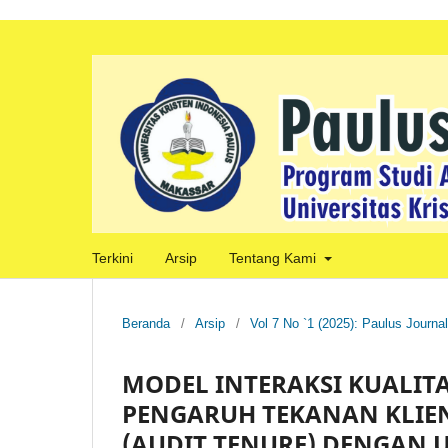
Terkini
Arsip
Tentang Kami
Beranda
/
Arsip
/
Vol 7 No `1 (2025): Paulus Journa
MODEL INTERAKSI KUALITA
PENGARUH TEKANAN KLIEN
(AUDIT TENURE) DENGAN 