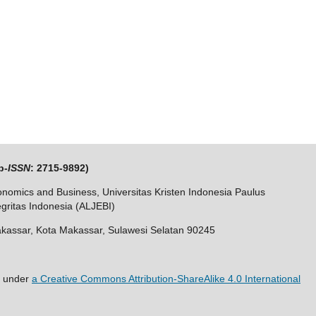
p-
ISSN
: 2715-9892)
nomics and Business, Universitas Kristen Indonesia Paulus
tegritas Indonesia (ALJEBI)
kassar, Kota Makassar, Sulawesi Selatan 90245
d under
a Creative Commons Attribution-ShareAlike 4.0 International