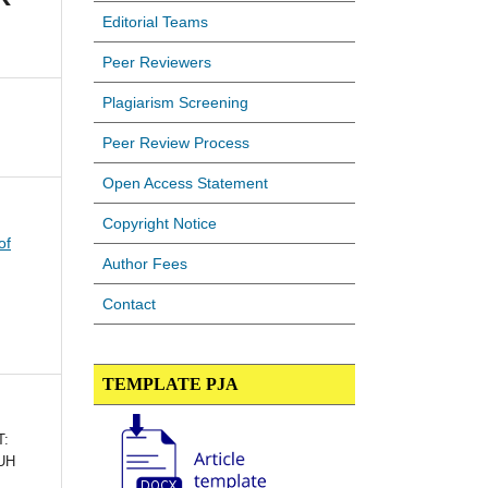
Editorial Teams
Peer Reviewers
Plagiarism Screening
Peer Review Process
Open Access Statement
Copyright Notice
of
Author Fees
Contact
TEMPLATE PJA
T:
UH