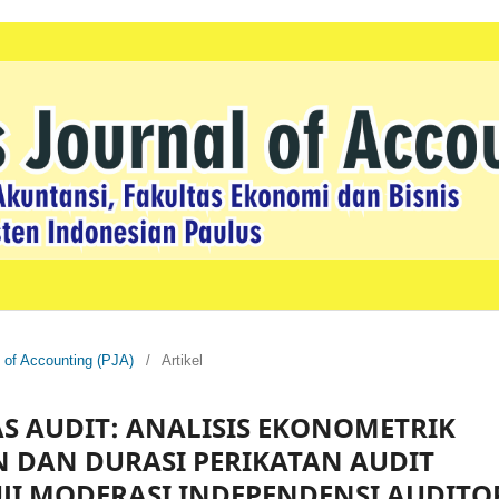
l of Accounting (PJA)
/
Artikel
S AUDIT: ANALISIS EKONOMETRIK
 DAN DURASI PERIKATAN AUDIT
UJI MODERASI INDEPENDENSI AUDITO