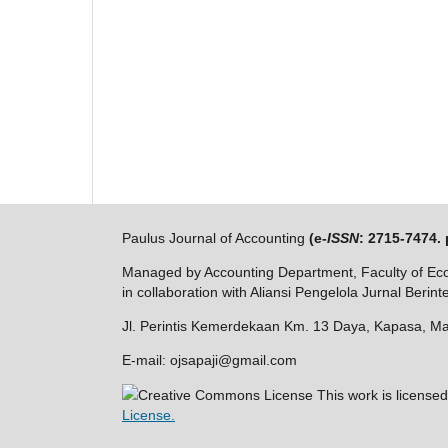
Paulus Journal of Accounting
(e-
ISSN
: 2715-7474. 
Managed by Accounting Department, Faculty of Eco
in collaboration with Aliansi Pengelola Jurnal Berin
Jl. Perintis Kemerdekaan Km. 13 Daya, Kapasa, Ma
E-mail: ojsapaji@gmail.com
Creative Commons License This work is license
License.