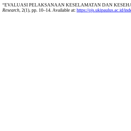
“EVALUASI PELAKSANAAN KESELAMATAN DAN KESEHATA
Research
, 2(1), pp. 10–14. Available at:
https://ojs.ukipaulus.ac.id/in