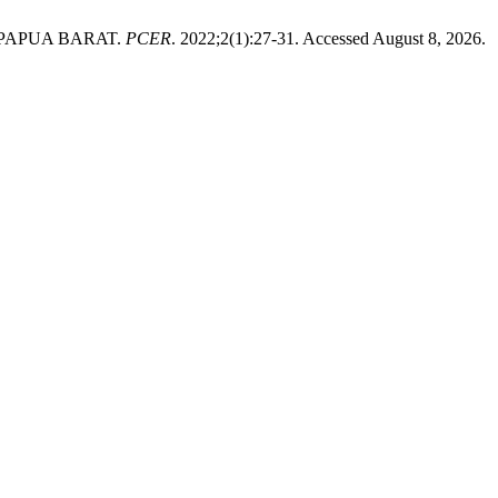
PAPUA BARAT.
PCER
. 2022;2(1):27-31. Accessed August 8, 2026.