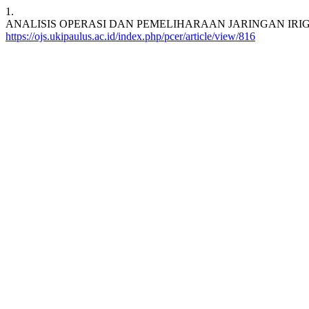
1.
ANALISIS OPERASI DAN PEMELIHARAAN JARINGAN IRI
https://ojs.ukipaulus.ac.id/index.php/pcer/article/view/816