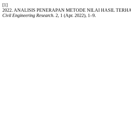
[1]
2022. ANALISIS PENERAPAN METODE NILAI HASIL T
Civil Engineering Research
. 2, 1 (Apr. 2022), 1–9.