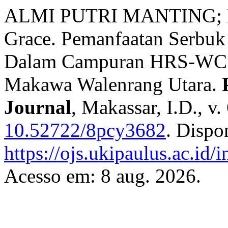
ALMI PUTRI MANTING; K
Grace. Pemanfaatan Serbuk
Dalam Campuran HRS-WC 
Makawa Walenrang Utara.
Journal
, Makassar, I.D., v
10.52722/8pcy3682
. Dispo
https://ojs.ukipaulus.ac.id/
Acesso em: 8 aug. 2026.